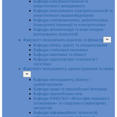
Кафедра електропостачання та
енергетичного менеджменту
Кафедра інтегрованих електротехнологій та
енергетичного машинобудування
Кафедра електромеханіки, робототехніки,
біомедичної інженерії та електротехніки
Кафедра автоматизації та комп’ютерно-
інтегрованих технологій
Факультет економічних відносин та фінансів
Кафедра обліку, аудиту та оподаткування
Кафедра глобальної економіки
Кафедра економіки та бізнесу
Кафедра транспортних технологій і
логістики
Факультет менеджменту, адміністрування та права
Кафедра менеджменту, бізнесу і
адміністрування
Кафедра права та європейської інтеграції
Кафедра європейських мов
Кафедра ЮНЕСКО «Філософія людського
спілкування» та соціально-гуманітарних
дисциплін
Кафедра інформаційних технологій,