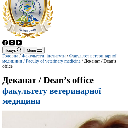
Пошук
Menu
Головна
/
Факультети, інститути
/
Факультет ветеринарної
медицини / Faculty of veterinary medicine
/
Деканат / Dean’s
office
Деканат / Dean’s office
факультету ветеринарної
медицини