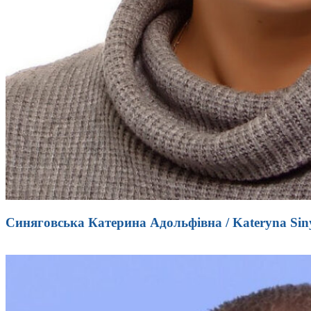
Синяговська Катерина Адольфівна / Kateryna Sin