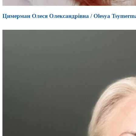
Цимерман Олеся Олександрівна / Olesya Tsymerm