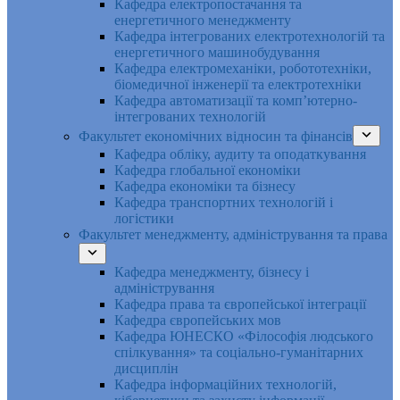
Кафедра електропостачання та
енергетичного менеджменту
Кафедра інтегрованих електротехнологій та
енергетичного машинобудування
Кафедра електромеханіки, робототехніки,
біомедичної інженерії та електротехніки
Кафедра автоматизації та комп’ютерно-
інтегрованих технологій
Факультет економічних відносин та фінансів
Кафедра обліку, аудиту та оподаткування
Кафедра глобальної економіки
Кафедра економіки та бізнесу
Кафедра транспортних технологій і
логістики
Факультет менеджменту, адміністрування та права
Кафедра менеджменту, бізнесу і
адміністрування
Кафедра права та європейської інтеграції
Кафедра європейських мов
Кафедра ЮНЕСКО «Філософія людського
спілкування» та соціально-гуманітарних
дисциплін
Кафедра інформаційних технологій,