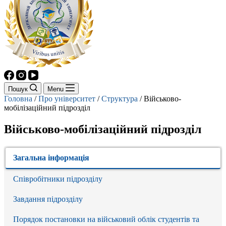
Пошук
Menu
Головна
/
Про університет
/
Структура
/
Військово-
мобілізаційний підрозділ
Військово-мобілізаційний підрозділ
Загальна інформація
Співробітники підрозділу
Завдання підрозділу
Порядок постановки на військовий облік студентів та