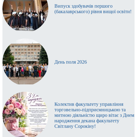
Випуск здобувачів першого
(бакалаврського) рівня вищої освіти!
День поля 2026
Колектив факультету управління
торговельно-підприємницькою та
митною діяльністю щиро вітає з Днем
народження декана факультету
Світлану Сорокіну!