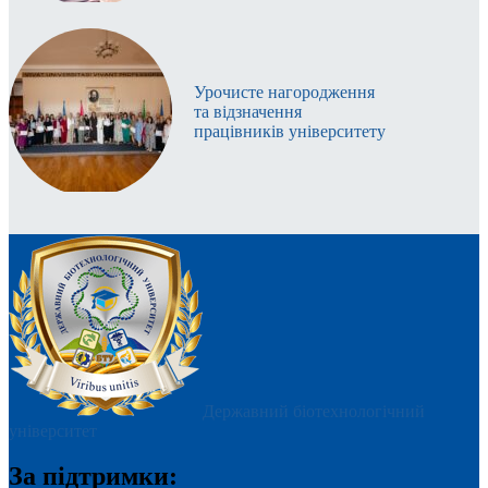
Урочисте нагородження
та відзначення
працівників університету
Державний біотехнологічний
університет
За підтримки: