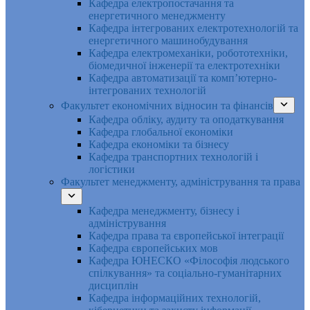
Кафедра електропостачання та
енергетичного менеджменту
Кафедра інтегрованих електротехнологій та
енергетичного машинобудування
Кафедра електромеханіки, робототехніки,
біомедичної інженерії та електротехніки
Кафедра автоматизації та комп’ютерно-
інтегрованих технологій
Факультет економічних відносин та фінансів
Кафедра обліку, аудиту та оподаткування
Кафедра глобальної економіки
Кафедра економіки та бізнесу
Кафедра транспортних технологій і
логістики
Факультет менеджменту, адміністрування та права
Кафедра менеджменту, бізнесу і
адміністрування
Кафедра права та європейської інтеграції
Кафедра європейських мов
Кафедра ЮНЕСКО «Філософія людського
спілкування» та соціально-гуманітарних
дисциплін
Кафедра інформаційних технологій,