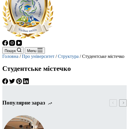
Пошук
Menu
Головна
/
Про університет
/
Структура
/
Студентське містечко
Студентське містечко
Популярне зараз