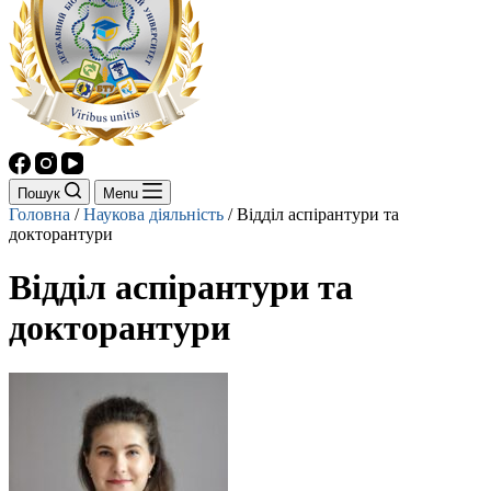
Пошук
Menu
Головна
/
Наукова діяльність
/
Відділ аспірантури та
докторантури
Відділ аспірантури та
докторантури