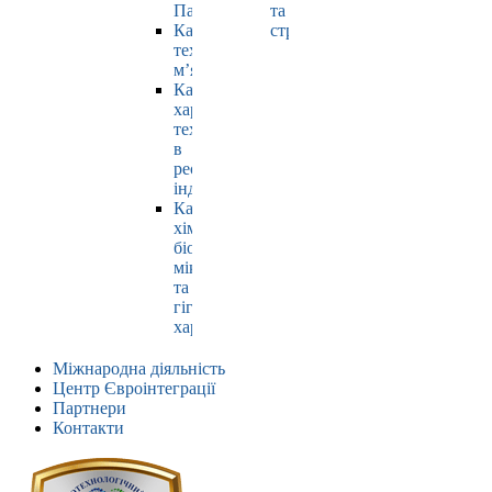
Павлюк
та
Кафедра
страхування
технології
м’яса
Кафедра
харчових
технологій
в
ресторанній
індустрії
Кафедра
хімії,
біохімії,
мікробіології
та
гігієни
харчування
Міжнародна діяльність
Центр Євроінтеграції
Партнери
Контакти