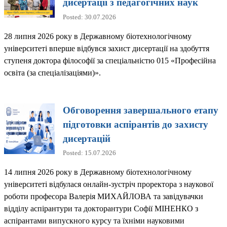
дисертації з педагогічних наук
Posted: 30.07.2026
28 липня 2026 року в Державному біотехнологічному
університеті вперше відбувся захист дисертації на здобуття
ступеня доктора філософії за спеціальністю 015 «Професійна
освіта (за спеціалізаціями)».
Обговорення завершального етапу
підготовки аспірантів до захисту
дисертацій
Posted: 15.07.2026
14 липня 2026 року в Державному біотехнологічному
університеті відбулася онлайн-зустріч проректора з наукової
роботи професора Валерія МИХАЙЛОВА та завідувачки
відділу аспірантури та докторантури Софії МІНЕНКО з
аспірантами випускного курсу та їхніми науковими