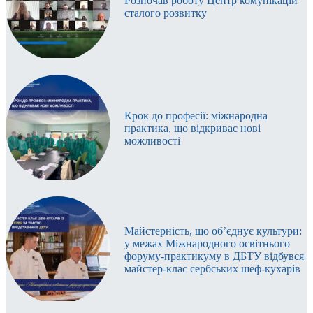
Розпочав роботу Центр комунікацій
сталого розвитку
Крок до професії: міжнародна
практика, що відкриває нові
можливості
Майстерність, що об’єднує культури:
у межах Міжнародного освітнього
форуму-практикуму в ДБТУ відбувся
майстер-клас сербських шеф-кухарів