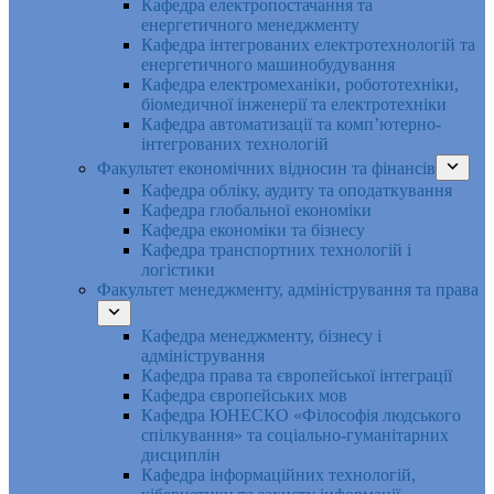
Кафедра електропостачання та
енергетичного менеджменту
Кафедра інтегрованих електротехнологій та
енергетичного машинобудування
Кафедра електромеханіки, робототехніки,
біомедичної інженерії та електротехніки
Кафедра автоматизації та комп’ютерно-
інтегрованих технологій
Факультет економічних відносин та фінансів
Кафедра обліку, аудиту та оподаткування
Кафедра глобальної економіки
Кафедра економіки та бізнесу
Кафедра транспортних технологій і
логістики
Факультет менеджменту, адміністрування та права
Кафедра менеджменту, бізнесу і
адміністрування
Кафедра права та європейської інтеграції
Кафедра європейських мов
Кафедра ЮНЕСКО «Філософія людського
спілкування» та соціально-гуманітарних
дисциплін
Кафедра інформаційних технологій,