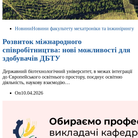
Новини
Новини факультету мехатроніки та інжинірингу
Розвиток міжнародного
співробітництва: нові можливості для
здобувачів ДБТУ
Державний біотехнологічний університет, в межах інтеграції
до Європейського освітнього простору, поєднує освітню
діяльність, наукову взаємодію…
On
10.04.2026