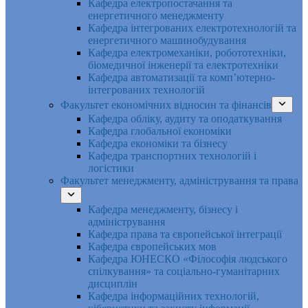
Кафедра електропостачання та
енергетичного менеджменту
Кафедра інтегрованих електротехнологій та
енергетичного машинобудування
Кафедра електромеханіки, робототехніки,
біомедичної інженерії та електротехніки
Кафедра автоматизації та комп’ютерно-
інтегрованих технологій
Факультет економічних відносин та фінансів
Кафедра обліку, аудиту та оподаткування
Кафедра глобальної економіки
Кафедра економіки та бізнесу
Кафедра транспортних технологій і
логістики
Факультет менеджменту, адміністрування та права
Кафедра менеджменту, бізнесу і
адміністрування
Кафедра права та європейської інтеграції
Кафедра європейських мов
Кафедра ЮНЕСКО «Філософія людського
спілкування» та соціально-гуманітарних
дисциплін
Кафедра інформаційних технологій,