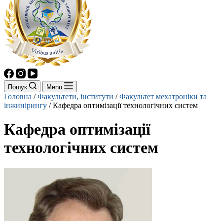
Пошук
Menu
Головна
/
Факультети, інститути
/
Факультет мехатроніки та
інжинірингу
/
Кафедра оптимізації технологічних систем
Кафедра оптимізації
технологічних систем