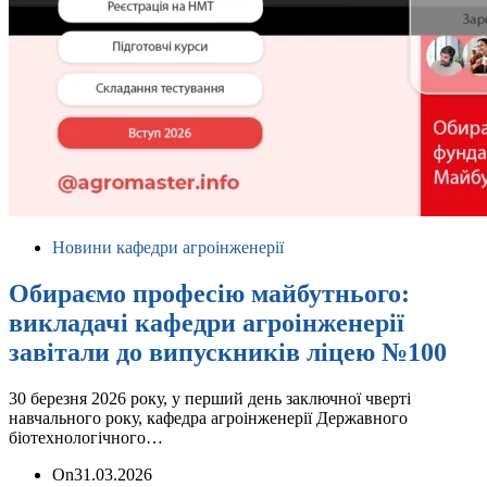
Новини кафедри агроінженерії
Обираємо професію майбутнього:
викладачі кафедри агроінженерії
завітали до випускників ліцею №100
30 березня 2026 року, у перший день заключної чверті
навчального року, кафедра агроінженерії Державного
біотехнологічного…
On
31.03.2026