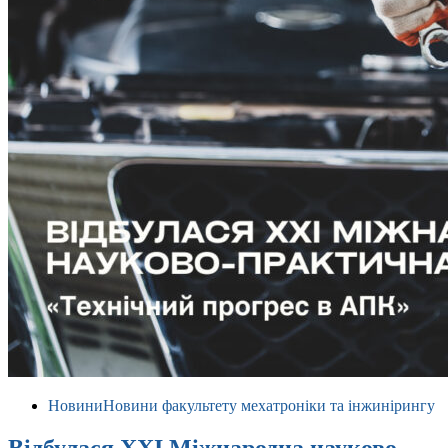
Новини
Новини факультету мехатроніки та інжинірингу