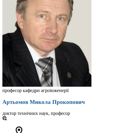
професор кафедри агроінженерії
Артьомов Микола Прокопович
доктор технічних наук, професор