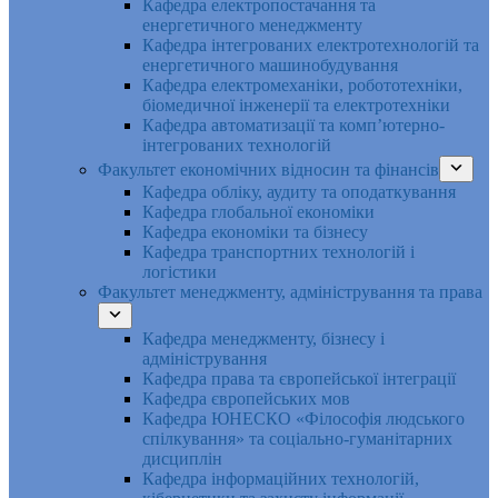
Кафедра електропостачання та
енергетичного менеджменту
Кафедра інтегрованих електротехнологій та
енергетичного машинобудування
Кафедра електромеханіки, робототехніки,
біомедичної інженерії та електротехніки
Кафедра автоматизації та комп’ютерно-
інтегрованих технологій
Факультет економічних відносин та фінансів
Кафедра обліку, аудиту та оподаткування
Кафедра глобальної економіки
Кафедра економіки та бізнесу
Кафедра транспортних технологій і
логістики
Факультет менеджменту, адміністрування та права
Кафедра менеджменту, бізнесу і
адміністрування
Кафедра права та європейської інтеграції
Кафедра європейських мов
Кафедра ЮНЕСКО «Філософія людського
спілкування» та соціально-гуманітарних
дисциплін
Кафедра інформаційних технологій,