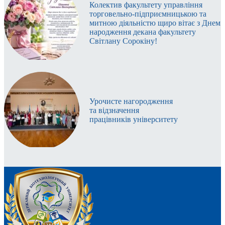
Колектив факультету управління
торговельно-підприємницькою та
митною діяльністю щиро вітає з Днем
народження декана факультету
Світлану Сорокіну!
Урочисте нагородження
та відзначення
працівників університету