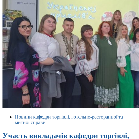
Новини кафедри торгівлі, готельно-ресторанної та
митної справи
Участь викладачів кафедри торгівлі,