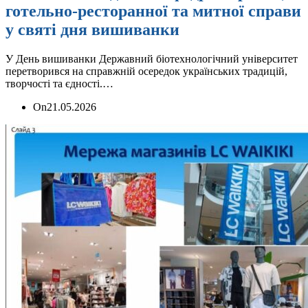
готельно-ресторанної та митної справи
у святі дня вишиванки
У День вишиванки Державний біотехнологічний університет
перетворився на справжній осередок українських традицій,
творчості та єдності.…
On
21.05.2026