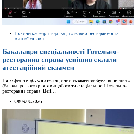
Новини кафедри торгівлі, готельно-ресторанної та
митної справи
Бакалаври спеціальності Готельно-
ресторанна справа успішно склали
атестаційний екзамен
На кафедрі відбувся атестаційний екзамен здобувачів першого
(бакалаврського) рівня вищої освіти спеціальності Готельно-
ресторанна справа. Цей…
On
09.06.2026