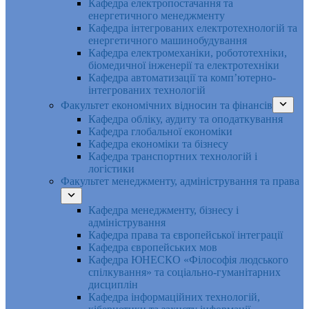
Кафедра електропостачання та
енергетичного менеджменту
Кафедра інтегрованих електротехнологій та
енергетичного машинобудування
Кафедра електромеханіки, робототехніки,
біомедичної інженерії та електротехніки
Кафедра автоматизації та комп’ютерно-
інтегрованих технологій
Факультет економічних відносин та фінансів
Кафедра обліку, аудиту та оподаткування
Кафедра глобальної економіки
Кафедра економіки та бізнесу
Кафедра транспортних технологій і
логістики
Факультет менеджменту, адміністрування та права
Кафедра менеджменту, бізнесу і
адміністрування
Кафедра права та європейської інтеграції
Кафедра європейських мов
Кафедра ЮНЕСКО «Філософія людського
спілкування» та соціально-гуманітарних
дисциплін
Кафедра інформаційних технологій,