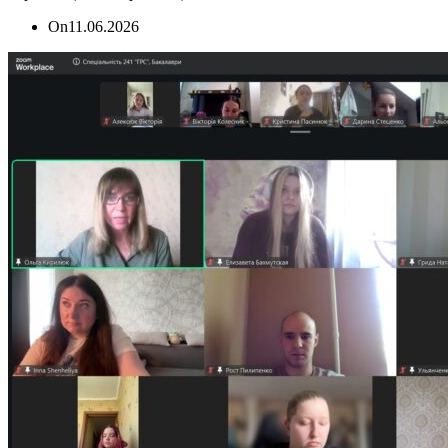
On
11.06.2026