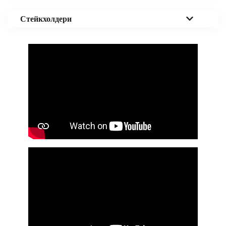
Стейкхолдери