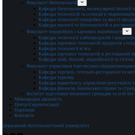
Факультет біотехнологій
Кафедра біотехнології, молекулярної біології 
Кафедра технологій та селекції в тваринництв
Кафедра технології переробки та якості проду
Кафедра екології та біотехнологій в рослинни
Факультет переробних і харчових виробництв
Кафедра технології хлібопродуктів і кондитер
Кафедра харчових технологій продуктів з плод
Кафедра технології м’яса
Кафедра харчових технологій в ресторанній ін
Кафедра хімії, біохімії, мікробіології та гігієн
Факультет управління торговельно-підприємницько
Кафедра торгівлі, готельно-ресторанної та ми
Кафедра туризму
Кафедра маркетингу, управління репутацією т
Кафедра фінансів, банківської справи та стра
Інститут підготовки іноземних громадян та осіб без
Міжнародна діяльність
Центр Євроінтеграції
Партнери
Контакти
Державний біотехнологічний університет