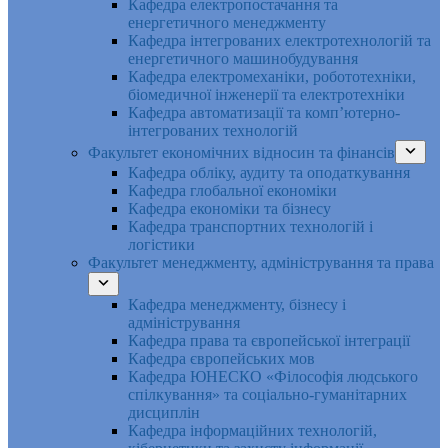
Кафедра електропостачання та
енергетичного менеджменту
Кафедра інтегрованих електротехнологій та
енергетичного машинобудування
Кафедра електромеханіки, робототехніки,
біомедичної інженерії та електротехніки
Кафедра автоматизації та комп’ютерно-
інтегрованих технологій
Факультет економічних відносин та фінансів
Кафедра обліку, аудиту та оподаткування
Кафедра глобальної економіки
Кафедра економіки та бізнесу
Кафедра транспортних технологій і
логістики
Факультет менеджменту, адміністрування та права
Кафедра менеджменту, бізнесу і
адміністрування
Кафедра права та європейської інтеграції
Кафедра європейських мов
Кафедра ЮНЕСКО «Філософія людського
спілкування» та соціально-гуманітарних
дисциплін
Кафедра інформаційних технологій,