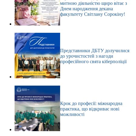
митною діяльністю щиро вітає з
Днем народження декана
факультету Світлану Сорокіну!
Представники ДБТУ долучилися
до урочистостей з нагоди
професійного свята кіберполіції
Крок до професії: міжнародна
практика, що відкриває нові
можливості