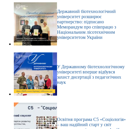
Державний біотехнологічний
університет розширює
партнерство: підписано
Меморандум про співпрацю з
Національним лісотехнічним
університетом України
У Державному біотехнологічному
університеті вперше відбувся
захист дисертації з педагогічних
наук
Освітня програма С5 «Соціологія»
– ваш надійний старт у світ