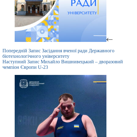
Попередній
Запис
Засідання вченої ради Державного
біотехнологічного університету
Наступний
Запис
Михайло Вишнивецький – дворазовий
чемпіон Європи U-23