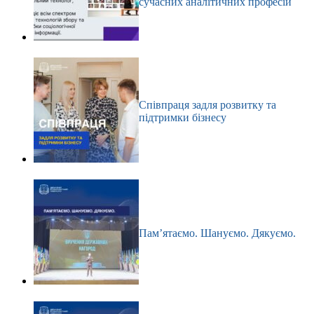
сучасних аналітичних професій
Співпраця задля розвитку та
підтримки бізнесу
Пам’ятаємо. Шануємо. Дякуємо.