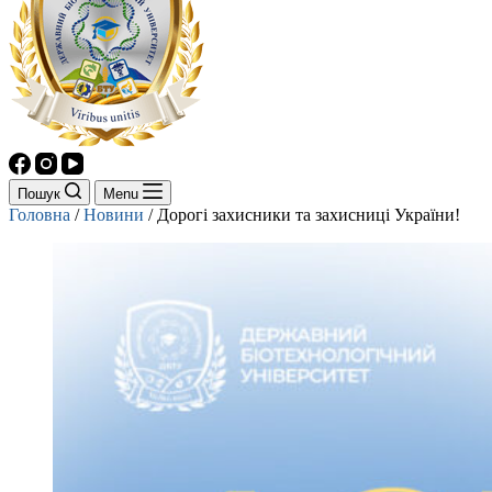
Пошук
Menu
Головна
/
Новини
/
Дорогі захисники та захисниці України!