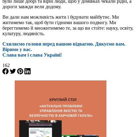
були лише добрі та вірні люди, щоб у домівках чекали рідні, а
дороги завжди вели додому.
Ви дали нам можливість жити і будувати майбутнє. Ми
житимемо так, щоб бути гідними вашого подвигу. Ми
берегтимемо й множитимемо те, за що ви стоїте: науку, освіту,
культуру, людяність.
Схиляємо голови перед вашою відвагою. Дякуємо вам.
Віримо у вас.
Слава вам і слава Україні!
162