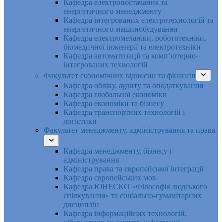
Кафедра електропостачання та
енергетичного менеджменту
Кафедра інтегрованих електротехнологій та
енергетичного машинобудування
Кафедра електромеханіки, робототехніки,
біомедичної інженерії та електротехніки
Кафедра автоматизації та комп’ютерно-
інтегрованих технологій
Факультет економічних відносин та фінансів
Кафедра обліку, аудиту та оподаткування
Кафедра глобальної економіки
Кафедра економіки та бізнесу
Кафедра транспортних технологій і
логістики
Факультет менеджменту, адміністрування та права
Кафедра менеджменту, бізнесу і
адміністрування
Кафедра права та європейської інтеграції
Кафедра європейських мов
Кафедра ЮНЕСКО «Філософія людського
спілкування» та соціально-гуманітарних
дисциплін
Кафедра інформаційних технологій,