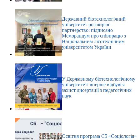
Державний біотехнологічний
університет розширює
партнерство: підписано
Меморандум про співпрацю з
Національним лісотехнічним
університетом України
У Державному біотехнологічному
університеті вперше відбувся
захист дисертації з педагогічних
наук
Освітня програма С5 «Соціологія»