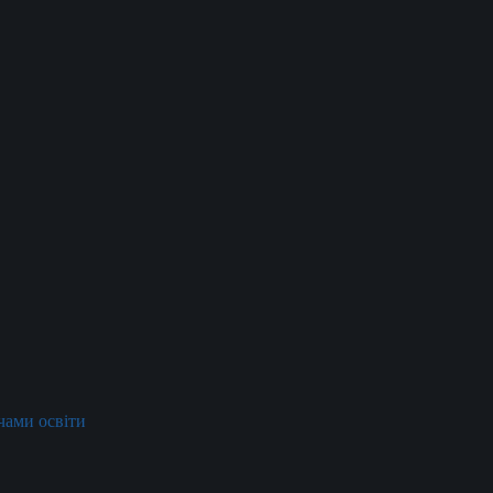
ачами освіти