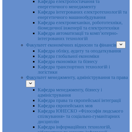
Кафедра електропостачання та
енергетичного менеджменту
Кафедра інтегрованих електротехнологій та
енергетичного машинобудування
Кафедра електромеханіки, робототехніки,
біомедичної інженерії та електротехніки
Кафедра автоматизації та комп’ютерно-
інтегрованих технологій
Факультет економічних відносин та фінансів
Кафедра обліку, аудиту та оподаткування
Кафедра глобальної економіки
Кафедра економіки та бізнесу
Кафедра транспортних технологій і
логістики
Факультет менеджменту, адміністрування та права
Кафедра менеджменту, бізнесу і
адміністрування
Кафедра права та європейської інтеграції
Кафедра європейських мов
Кафедра ЮНЕСКО «Філософія людського
спілкування» та соціально-гуманітарних
дисциплін
Кафедра інформаційних технологій,