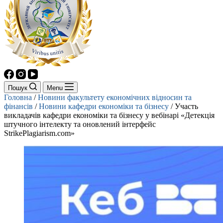
Пошук
Menu
Головна
/
Новини факультету економічних відносин та
фінансів
/
Новини кафедри економіки та бізнесу
/
Участь
викладачів кафедри економіки та бізнесу у вебінарі «Детекція
штучного інтелекту та оновлений інтерфейс
StrikePlagiarism.com»