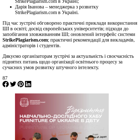
StrikePlagiarism.com в Україні;
Дарія Іванова – менеджерка з розвитку
StrikePlagiarism.com в Україні.
Під час зустрічі обговорено практичні приклади використання
ШІ в освіті; досвід європейських університетів; підходи до
запобігання зловживанням ШІ; оновлений інтерфейс системи
StrikePlagiarism.com
; практичні рекомендації для викладачів,
адміністраторів і студентів.
Дякуємо організаторам зустрічі за актуальність і своєчасність
піднятих питань щодо організації освітнього процесу за
сучасних умов розвитку штучного інтелекту.
87