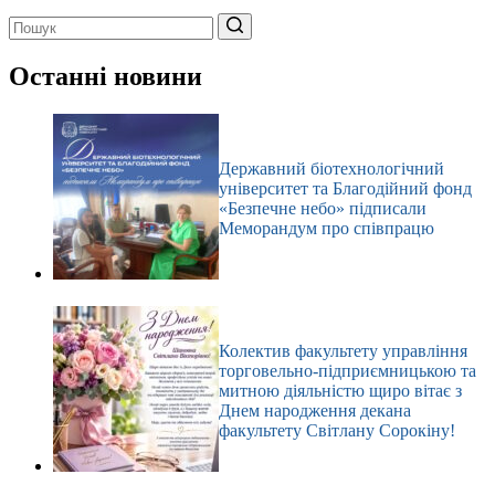
Немає
результатів
Останні новини
Державний біотехнологічний
університет та Благодійний фонд
«Безпечне небо» підписали
Меморандум про співпрацю
Колектив факультету управління
торговельно-підприємницькою та
митною діяльністю щиро вітає з
Днем народження декана
факультету Світлану Сорокіну!