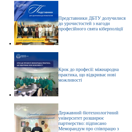
Представники ДБТУ долучилися
до урочистостей з нагоди
професійного свята кіберполіції
Крок до професії: міжнародна
практика, що відкриває нові
можливості
Державний біотехнологічний
університет розширює
партнерство: підписано
Меморандум про співпрацю з