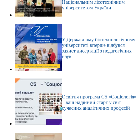
Національним лісотехнічним
університетом України
У Державному біотехнологічному
університеті вперше відбувся
захист дисертації з педагогічних
наук
Освітня програма С5 «Соціологія»
– ваш надійний старт у світ
сучасних аналітичних професій