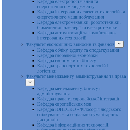
Кафедра електропостачання та
енергетичного менеджменту
Кафедра інтегрованих електротехнологій та
енергетичного машинобудування
Кафедра електромеханіки, робототехніки,
біомедичної інженерії та електротехніки
Кафедра автоматизації та комп’ютерно-
інтегрованих технологій
Факультет економічних відносин та фінансів
Кафедра обліку, аудиту та оподаткування
Кафедра глобальної економіки
Кафедра економіки та бізнесу
Кафедра транспортних технологій і
логістики
Факультет менеджменту, адміністрування та права
Кафедра менеджменту, бізнесу і
адміністрування
Кафедра права та європейської інтеграції
Кафедра європейських мов
Кафедра ЮНЕСКО «Філософія людського
спілкування» та соціально-гуманітарних
дисциплін
Кафедра інформаційних технологій,