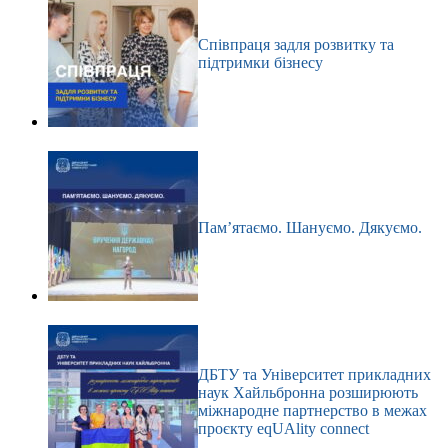
Співпраця задля розвитку та
підтримки бізнесу
Пам’ятаємо. Шануємо. Дякуємо.
ДБТУ та Університет прикладних
наук Хайльбронна розширюють
міжнародне партнерство в межах
проєкту eqUAlity connect