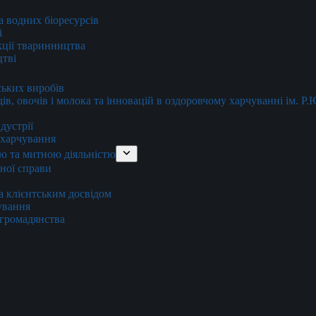
та водних біоресурсів
і
кції тваринництва
цтві
ських виробів
ів, овочів і молока та інновацій в оздоровчому харчуванні ім. Р
дустрії
и харчування
ю та митною діяльністю
тної справи
а клієнтським досвідом
хування
 громадянства