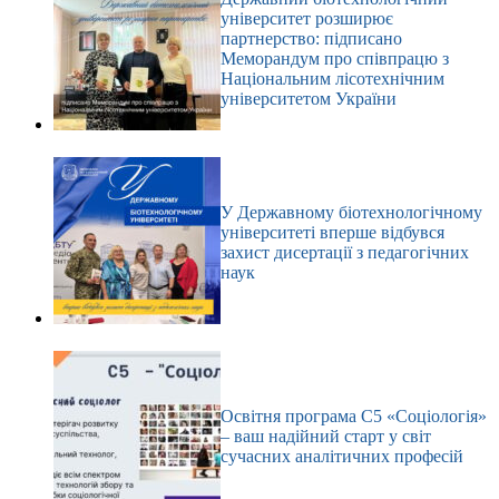
університет розширює
партнерство: підписано
Меморандум про співпрацю з
Національним лісотехнічним
університетом України
У Державному біотехнологічному
університеті вперше відбувся
захист дисертації з педагогічних
наук
Освітня програма С5 «Соціологія»
– ваш надійний старт у світ
сучасних аналітичних професій