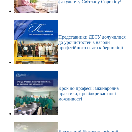
факультету Світлану Сорокіну!
Представники ДБТУ долучилися
до урочистостей з нагоди
професійного свята кіберполіції
Крок до професії: міжнародна
практика, що відкриває нові
можливості
Державний біотехнологічний