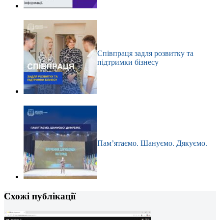
Співпраця задля розвитку та
підтримки бізнесу
Пам’ятаємо. Шануємо. Дякуємо.
Схожі публікації