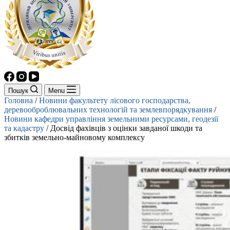
Пошук
Menu
Головна
/
Новини факультету лісового господарства,
деревооброблювальних технологій та землевпорядкування
/
Новини кафедри управління земельними ресурсами, геодезії
та кадастру
/
Досвід фахівців з оцінки завданої шкоди та
збитків земельно-майновому комплексу