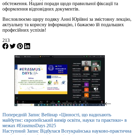
обстеження. Надані поради щодо правильної фіксації та
оформлення відповідних документів.
Висловлюємо щиру подяку Анні Юріївні за змістовну лекцію,
актуальну та корисну інформацію, і бажаємо їй подальших
професійних успіхів!
213
Попередній
Запис
Вебінар «Цінності, що надихають
майбутнє: європейський вимір освіти, науки та практики» в
межах #ErasmusDays 2025
Наступний
Запис
Відбулася Всеукраїнська науково-практична