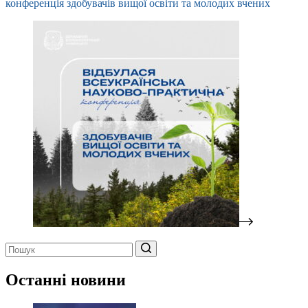
конференція здобувачів вищої освіти та молодих вчених
Немає
результатів
Останні новини