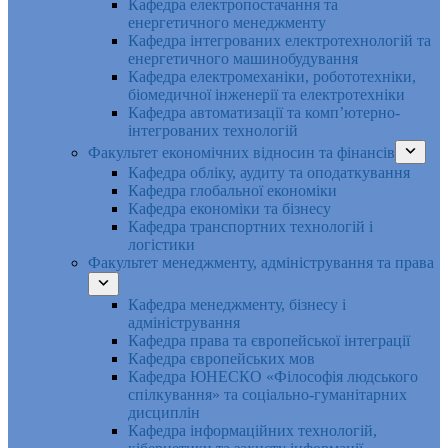
Кафедра електропостачання та
енергетичного менеджменту
Кафедра інтегрованих електротехнологій та
енергетичного машинобудування
Кафедра електромеханіки, робототехніки,
біомедичної інженерії та електротехніки
Кафедра автоматизації та комп’ютерно-
інтегрованих технологій
Факультет економічних відносин та фінансів
Кафедра обліку, аудиту та оподаткування
Кафедра глобальної економіки
Кафедра економіки та бізнесу
Кафедра транспортних технологій і
логістики
Факультет менеджменту, адміністрування та права
Кафедра менеджменту, бізнесу і
адміністрування
Кафедра права та європейської інтеграції
Кафедра європейських мов
Кафедра ЮНЕСКО «Філософія людського
спілкування» та соціально-гуманітарних
дисциплін
Кафедра інформаційних технологій,