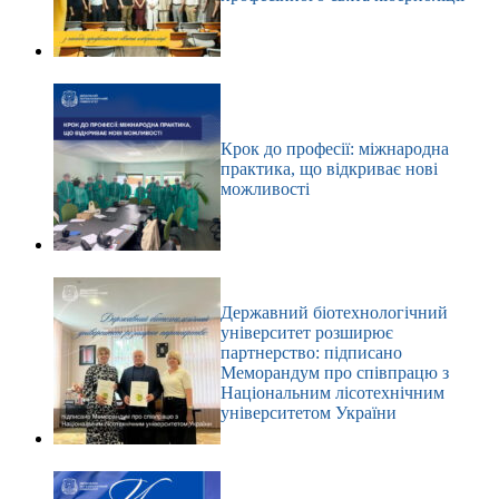
Крок до професії: міжнародна
практика, що відкриває нові
можливості
Державний біотехнологічний
університет розширює
партнерство: підписано
Меморандум про співпрацю з
Національним лісотехнічним
університетом України