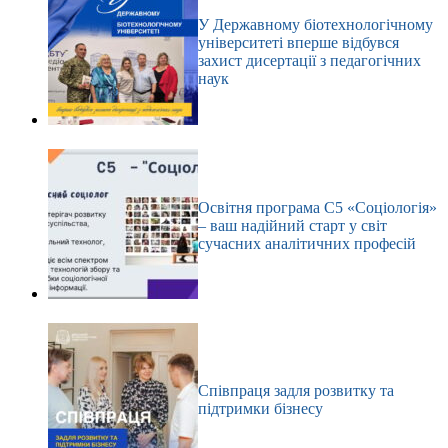
У Державному біотехнологічному
університеті вперше відбувся
захист дисертації з педагогічних
наук
Освітня програма С5 «Соціологія»
– ваш надійний старт у світ
сучасних аналітичних професій
Співпраця задля розвитку та
підтримки бізнесу