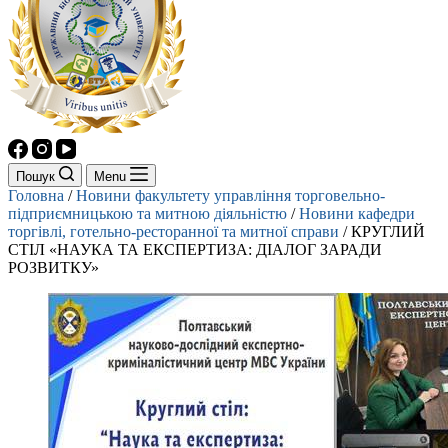
Пошук
Menu
Головна
/
Новини факультету управління торговельно-
підприємницькою та митною діяльністю
/
Новини кафедри
торгівлі, готельно-ресторанної та митної справи
/
КРУГЛИЙ
СТІЛ «НАУКА ТА ЕКСПЕРТИЗА: ДІАЛОГ ЗАРАДИ
РОЗВИТКУ»