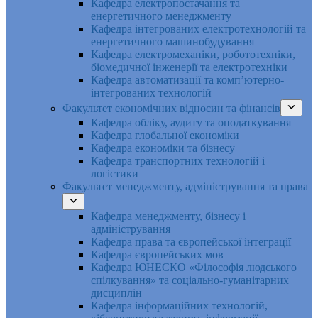
Кафедра електропостачання та
енергетичного менеджменту
Кафедра інтегрованих електротехнологій та
енергетичного машинобудування
Кафедра електромеханіки, робототехніки,
біомедичної інженерії та електротехніки
Кафедра автоматизації та комп’ютерно-
інтегрованих технологій
Факультет економічних відносин та фінансів
Кафедра обліку, аудиту та оподаткування
Кафедра глобальної економіки
Кафедра економіки та бізнесу
Кафедра транспортних технологій і
логістики
Факультет менеджменту, адміністрування та права
Кафедра менеджменту, бізнесу і
адміністрування
Кафедра права та європейської інтеграції
Кафедра європейських мов
Кафедра ЮНЕСКО «Філософія людського
спілкування» та соціально-гуманітарних
дисциплін
Кафедра інформаційних технологій,