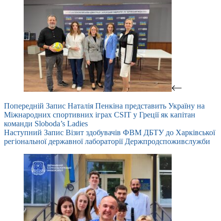
Попередній
Запис
Наталія Пенкіна представить Україну на
Міжнародних спортивних іграх CSIT у Греції як капітан
команди Sloboda’s Ladies
Наступний
Запис
Візит здобувачів ФВМ ДБТУ до Харківської
регіональної державної лабораторії Держпродспоживслужби