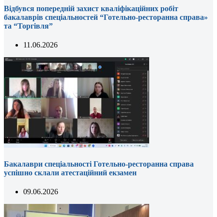
Відбувся попередній захист кваліфікаційних робіт
бакалаврів спеціальностей “Готельно-ресторанна справа»
та “Торгівля”
11.06.2026
Бакалаври спеціальності Готельно-ресторанна справа
успішно склали атестаційний екзамен
09.06.2026