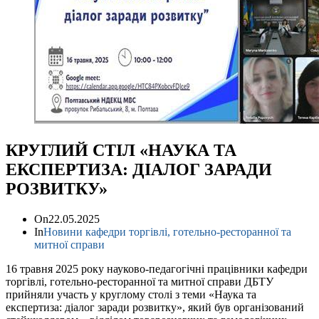
КРУГЛИЙ СТІЛ «НАУКА ТА
ЕКСПЕРТИЗА: ДІАЛОГ ЗАРАДИ
РОЗВИТКУ»
On
22.05.2025
In
Новини кафедри торгівлі, готельно-ресторанної та
митної справи
16 травня 2025 року науково-педагогічні працівники кафедри
торгівлі, готельно-ресторанної та митної справи ДБТУ
прийняли участь у круглому столі з теми «Наука та
експертиза: діалог заради розвитку», який був організований