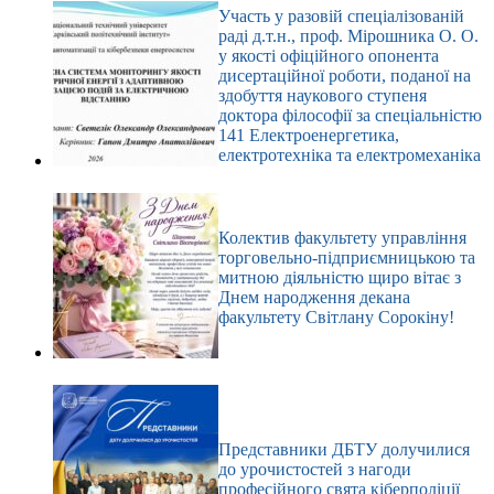
Участь у разовій спеціалізованій
раді д.т.н., проф. Мірошника О. О.
у якості офіційного опонента
дисертаційної роботи, поданої на
здобуття наукового ступеня
доктора філософії за спеціальністю
141 Електроенергетика,
електротехніка та електромеханіка
Колектив факультету управління
торговельно-підприємницькою та
митною діяльністю щиро вітає з
Днем народження декана
факультету Світлану Сорокіну!
Представники ДБТУ долучилися
до урочистостей з нагоди
професійного свята кіберполіції