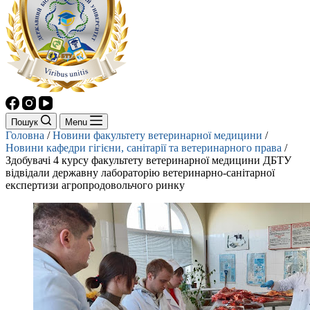
Пошук
Menu
Головна
/
Новини факультету ветеринарної медицини
/
Новини кафедри гігієни, санітарії та ветеринарного права
/
Здобувачі 4 курсу факультету ветеринарної медицини ДБТУ
відвідали державну лабораторію ветеринарно-санітарної
експертизи агропродовольчого ринку