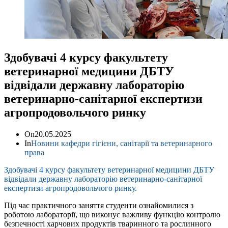
Здобувачі 4 курсу факультету
ветеринарної медицини ДБТУ
відвідали державну лабораторію
ветеринарно-санітарної експертизи
агропродовольчого ринку
On
20.05.2025
In
Новини кафедри гігієни, санітарії та ветеринарного
права
Здобувачі 4 курсу факультету ветеринарної медицини ДБТУ
відвідали державну лабораторію ветеринарно-санітарної
експертизи агропродовольчого ринку.
Під час практичного заняття студенти ознайомилися з
роботою лабораторії, що виконує важливу функцію контролю
безпечності харчових продуктів тваринного та рослинного