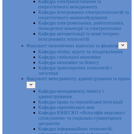
Кафедра електропостачання та
енергетичного менеджменту
Кафедра інтегрованих електротехнологій та
енергетичного машинобудування
Кафедра електромеханіки, робототехніки,
біомедичної інженерії та електротехніки
Кафедра автоматизації та комп’ютерно-
інтегрованих технологій
Факультет економічних відносин та фінансів
Кафедра обліку, аудиту та оподаткування
Кафедра глобальної економіки
Кафедра економіки та бізнесу
Кафедра транспортних технологій і
логістики
Факультет менеджменту, адміністрування та права
Кафедра менеджменту, бізнесу і
адміністрування
Кафедра права та європейської інтеграції
Кафедра європейських мов
Кафедра ЮНЕСКО «Філософія людського
спілкування» та соціально-гуманітарних
дисциплін
Кафедра інформаційних технологій,