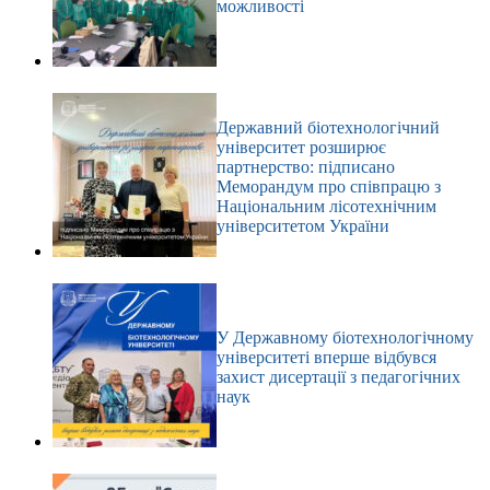
можливості
Державний біотехнологічний
університет розширює
партнерство: підписано
Меморандум про співпрацю з
Національним лісотехнічним
університетом України
У Державному біотехнологічному
університеті вперше відбувся
захист дисертації з педагогічних
наук