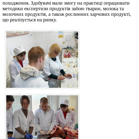
походження. Здобувачі мали змогу на практиці опрацювати
методики експертизи продуктів забою тварин, молока та
молочних продуктів, а також рослинних харчових продукті,
що реалізується на ринку.