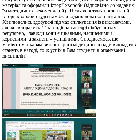
матеріал та оформили історії хвороби (відповідно до наданих
їм методичних рекомендацій). Після коротких презентацій
історії хвороби студентам було задано додаткові питання.
Хвилювались здобувачі під час спілкування із викладачами,
але всі впорались. Такі події на кафедрі відбуваються
регулярно, і завжди вони є цікавими, насиченими і
корисними, а захисти – успішними. Сподіваємось, що
майбутнім лікарям ветеринарної медицини поради викладачів
стануть в нагоді, то ж успіхів Вам студенти в опануванні
дисциплін!