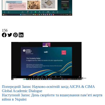
156
Попередній
Запис
Науково-освітній захід AICPA & CIMA
Global Academic Dialogue
Наступний
Запис
День скорботи та вшанування пам’яті жертв
війни в Україні