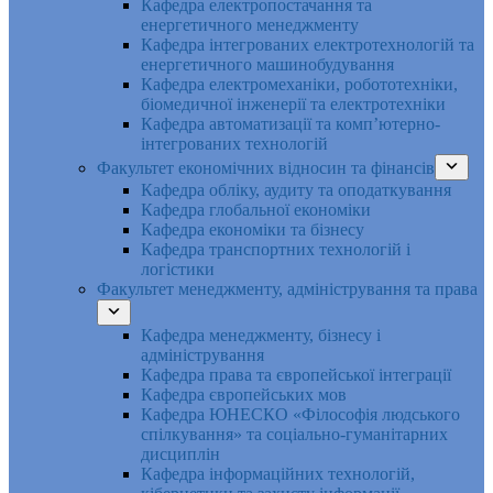
Кафедра електропостачання та
енергетичного менеджменту
Кафедра інтегрованих електротехнологій та
енергетичного машинобудування
Кафедра електромеханіки, робототехніки,
біомедичної інженерії та електротехніки
Кафедра автоматизації та комп’ютерно-
інтегрованих технологій
Факультет економічних відносин та фінансів
Кафедра обліку, аудиту та оподаткування
Кафедра глобальної економіки
Кафедра економіки та бізнесу
Кафедра транспортних технологій і
логістики
Факультет менеджменту, адміністрування та права
Кафедра менеджменту, бізнесу і
адміністрування
Кафедра права та європейської інтеграції
Кафедра європейських мов
Кафедра ЮНЕСКО «Філософія людського
спілкування» та соціально-гуманітарних
дисциплін
Кафедра інформаційних технологій,