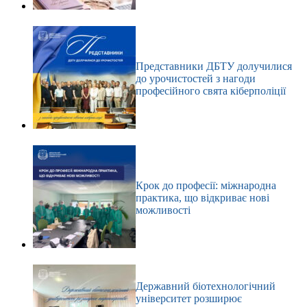
Представники ДБТУ долучилися
до урочистостей з нагоди
професійного свята кіберполіції
Крок до професії: міжнародна
практика, що відкриває нові
можливості
Державний біотехнологічний
університет розширює