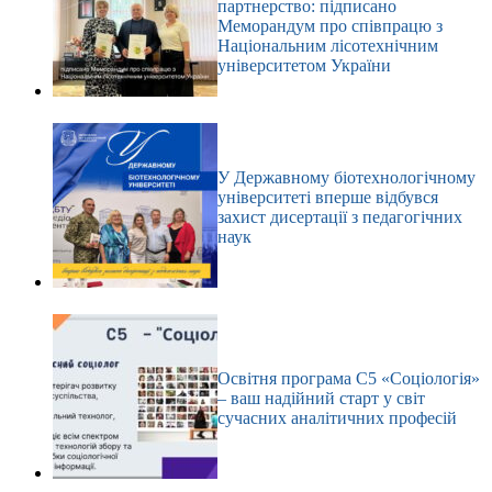
партнерство: підписано
Меморандум про співпрацю з
Національним лісотехнічним
університетом України
У Державному біотехнологічному
університеті вперше відбувся
захист дисертації з педагогічних
наук
Освітня програма С5 «Соціологія»
– ваш надійний старт у світ
сучасних аналітичних професій