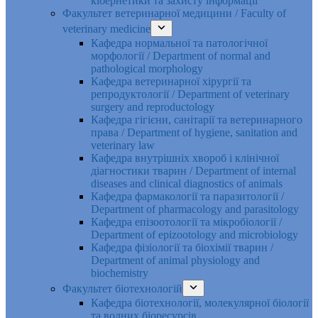
кібернетики та захисту інформації
Факультет ветеринарної медицини / Faculty of
veterinary medicine
Кафедра нормальної та патологічної
морфології / Department of normal and
pathological morphology
Кафедра ветеринарної хірургії та
репродуктології / Department of veterinary
surgery and reproductology
Кафедра гігієни, санітарії та ветеринарного
права / Department of hygiene, sanitation and
veterinary law
Кафедра внутрішніх хвороб і клінічної
діагностики тварин / Department of internal
diseases and clinical diagnostics of animals
Кафедра фармакології та паразитології /
Department of pharmacology and parasitology
Кафедра епізоотології та мікробіології /
Department of epizootology and microbiology
Кафедра фізіології та біохімії тварин /
Department of animal physiology and
biochemistry
Факультет біотехнологій
Кафедра біотехнології, молекулярної біології
та водних біоресурсів