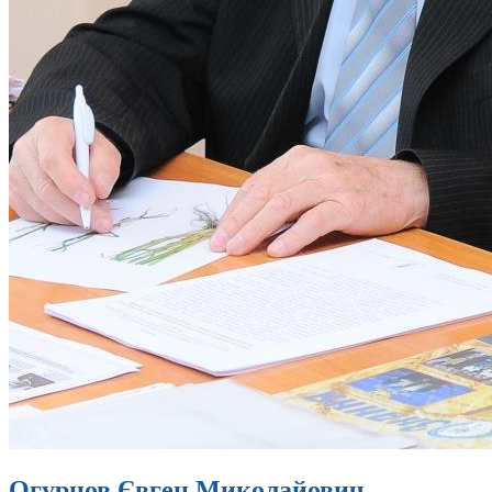
Огурцов Євген Миколайович