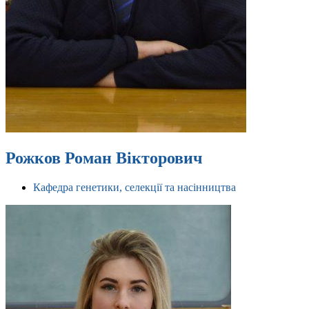
Рожков Роман Вікторович
Кафедра генетики, селекції та насінництва