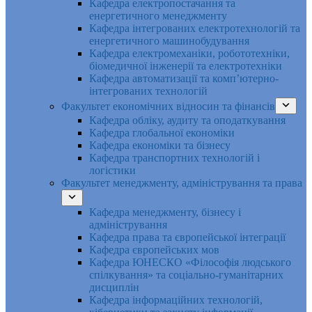
Кафедра електропостачання та
енергетичного менеджменту
Кафедра інтегрованих електротехнологій та
енергетичного машинобудування
Кафедра електромеханіки, робототехніки,
біомедичної інженерії та електротехніки
Кафедра автоматизації та комп’ютерно-
інтегрованих технологій
Факультет економічних відносин та фінансів
Кафедра обліку, аудиту та оподаткування
Кафедра глобальної економіки
Кафедра економіки та бізнесу
Кафедра транспортних технологій і
логістики
Факультет менеджменту, адміністрування та права
Кафедра менеджменту, бізнесу і
адміністрування
Кафедра права та європейської інтеграції
Кафедра європейських мов
Кафедра ЮНЕСКО «Філософія людського
спілкування» та соціально-гуманітарних
дисциплін
Кафедра інформаційних технологій,