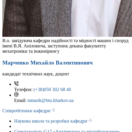
В.о. завідувача кафедри надійності та міцності машин і споруд
імені В.Я. Аніловича, заступник декана факультету
мехатроніки та інжинірингу
Марченко Михайло Валентинович
кандидат технічних наук, доцент
Телефон:
(+38)050 302 68 40
Email:
mmarik@btu.kharkov.ua
Співробітники кафедри
Наукова школа та розробки кафедри
Спеціальність G17 «Архітектура та містобудування»