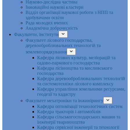
Науково-дослідна частина
Інноваційні наукові кластери
Відділ організації наукової роботи з НПП та
здобувачами освіти
Рада молодих вчених
Академічна доброчесність
Факультети, інститути
Факультет лісового господарства,
деревооброблювальних технологій та
землевпорядкування
Кафедра лісових культур, меліорацій та
садово-паркового господарства
Кафедра лісівництва та мисливського
господарства
Кафедра деревооброблювальних технологій
та системотехніки лісового комплексу
Кафедра управління земельними ресурсами,
геодезії та кадастру
Факультет мехатроніки та інжинірингу
Кафедра оптимізації технологічних систем
Кафедра тракторів і автомобілів
Кафедра сільськогосподарських машин та
інженерії тваринництва
Кафедра cервісної інженерії та технології