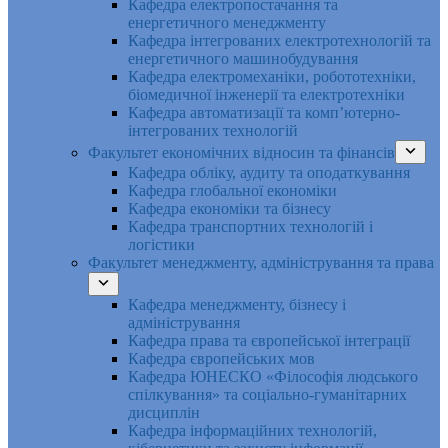
Кафедра електропостачання та
енергетичного менеджменту
Кафедра інтегрованих електротехнологій та
енергетичного машинобудування
Кафедра електромеханіки, робототехніки,
біомедичної інженерії та електротехніки
Кафедра автоматизації та комп’ютерно-
інтегрованих технологій
Факультет економічних відносин та фінансів
Кафедра обліку, аудиту та оподаткування
Кафедра глобальної економіки
Кафедра економіки та бізнесу
Кафедра транспортних технологій і
логістики
Факультет менеджменту, адміністрування та права
Кафедра менеджменту, бізнесу і
адміністрування
Кафедра права та європейської інтеграції
Кафедра європейських мов
Кафедра ЮНЕСКО «Філософія людського
спілкування» та соціально-гуманітарних
дисциплін
Кафедра інформаційних технологій,