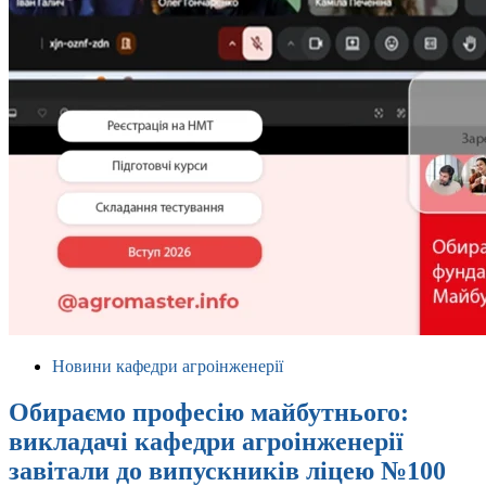
Новини кафедри агроінженерії
Обираємо професію майбутнього:
викладачі кафедри агроінженерії
завітали до випускників ліцею №100