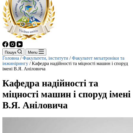
Пошук
Menu
Головна
/
Факультети, інститути
/
Факультет мехатроніки та
інжинірингу
/
Кафедра надійності та міцності машин і споруд
імені В.Я. Аніловича
Кафедра надійності та
міцності машин і споруд імені
В.Я. Аніловича