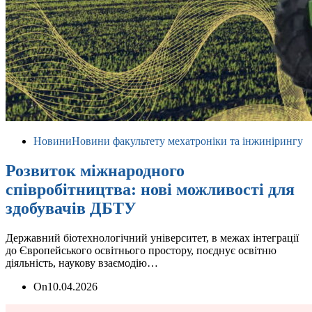
Новини
Новини факультету мехатроніки та інжинірингу
Розвиток міжнародного
співробітництва: нові можливості для
здобувачів ДБТУ
Державний біотехнологічний університет, в межах інтеграції
до Європейського освітнього простору, поєднує освітню
діяльність, наукову взаємодію…
On
10.04.2026