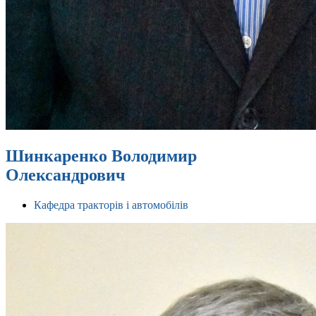
Шинкаренко Володимир
Олександрович
Кафедра тракторів і автомобілів