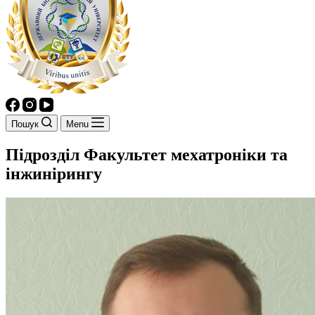
Пошук
Menu
Підрозділ
Факультет мехатроніки та
інжинірингу