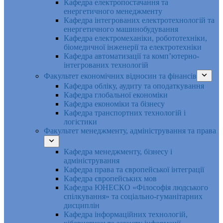
Кафедра електропостачання та
енергетичного менеджменту
Кафедра інтегрованих електротехнологій та
енергетичного машинобудування
Кафедра електромеханіки, робототехніки,
біомедичної інженерії та електротехніки
Кафедра автоматизації та комп’ютерно-
інтегрованих технологій
Факультет економічних відносин та фінансів
Кафедра обліку, аудиту та оподаткування
Кафедра глобальної економіки
Кафедра економіки та бізнесу
Кафедра транспортних технологій і
логістики
Факультет менеджменту, адміністрування та права
Кафедра менеджменту, бізнесу і
адміністрування
Кафедра права та європейської інтеграції
Кафедра європейських мов
Кафедра ЮНЕСКО «Філософія людського
спілкування» та соціально-гуманітарних
дисциплін
Кафедра інформаційних технологій,