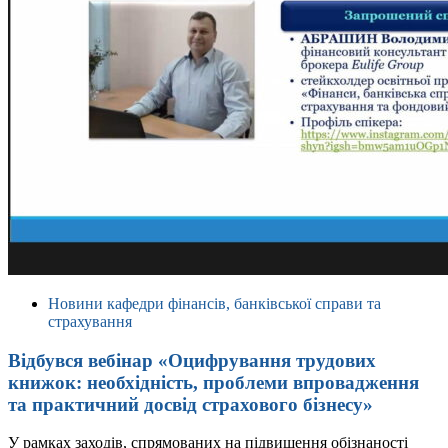
Новини кафедри фінансів, банківської справи та
страхування
Відбувся вебінар «Оцифрування трудових
книжок: необхідність, проблеми впровадження
та практичний досвід страхового бізнесу»
У рамках заходів, спрямованих на підвищення обізнаності