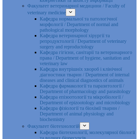
кібернетики та захисту інформації
Факультет ветеринарної медицини / Faculty of
veterinary medicine
Кафедра нормальної та патологічної
морфології / Department of normal and
pathological morphology
Кафедра ветеринарної хірургії та
репродуктології / Department of veterinary
surgery and reproductology
Кафедра гігієни, санітарії та ветеринарного
права / Department of hygiene, sanitation and
veterinary law
Кафедра внутрішніх хвороб і клінічної
діагностики тварин / Department of internal
diseases and clinical diagnostics of animals
Кафедра фармакології та паразитології /
Department of pharmacology and parasitology
Кафедра епізоотології та мікробіології /
Department of epizootology and microbiology
Кафедра фізіології та біохімії тварин /
Department of animal physiology and
biochemistry
Факультет біотехнологій
Кафедра біотехнології, молекулярної біології
та водних біоресурсів