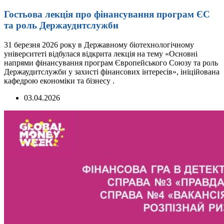
Гостьова лекція про фінансування програм ЄС
та роль Держаудитслужби
31 березня 2026 року в Державному біотехнологічному
університеті відбулася відкрита лекція на тему «Основні
напрями фінансування програм Європейського Союзу та роль
Держаудитслужби у захисті фінансових інтересів», ініційована
кафедрою економіки та бізнесу .
03.04.2026