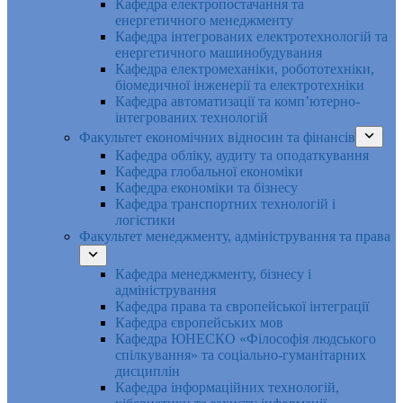
Кафедра електропостачання та
енергетичного менеджменту
Кафедра інтегрованих електротехнологій та
енергетичного машинобудування
Кафедра електромеханіки, робототехніки,
біомедичної інженерії та електротехніки
Кафедра автоматизації та комп’ютерно-
інтегрованих технологій
Факультет економічних відносин та фінансів
Кафедра обліку, аудиту та оподаткування
Кафедра глобальної економіки
Кафедра економіки та бізнесу
Кафедра транспортних технологій і
логістики
Факультет менеджменту, адміністрування та права
Кафедра менеджменту, бізнесу і
адміністрування
Кафедра права та європейської інтеграції
Кафедра європейських мов
Кафедра ЮНЕСКО «Філософія людського
спілкування» та соціально-гуманітарних
дисциплін
Кафедра інформаційних технологій,