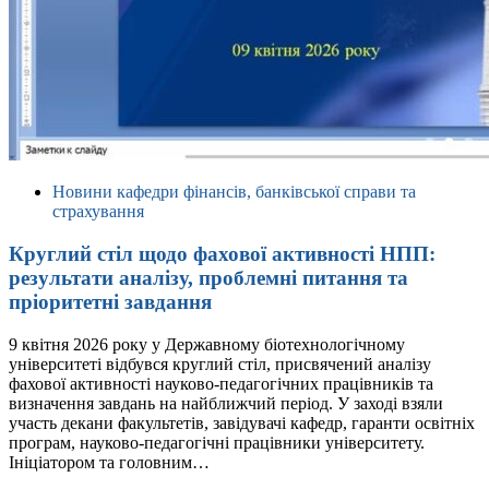
Новини кафедри фінансів, банківської справи та
страхування
Круглий стіл щодо фахової активності НПП:
результати аналізу, проблемні питання та
пріоритетні завдання
9 квітня 2026 року у Державному біотехнологічному
університеті відбувся круглий стіл, присвячений аналізу
фахової активності науково-педагогічних працівників та
визначення завдань на найближчий період. У заході взяли
участь декани факультетів, завідувачі кафедр, гаранти освітніх
програм, науково-педагогічні працівники університету.
Ініціатором та головним…