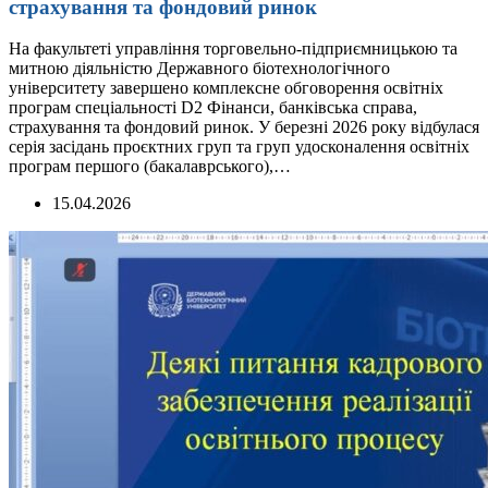
страхування та фондовий ринок
На факультеті управління торговельно-підприємницькою та
митною діяльністю Державного біотехнологічного
університету завершено комплексне обговорення освітніх
програм спеціальності D2 Фінанси, банківська справа,
страхування та фондовий ринок. У березні 2026 року відбулася
серія засідань проєктних груп та груп удосконалення освітніх
програм першого (бакалаврського),…
15.04.2026