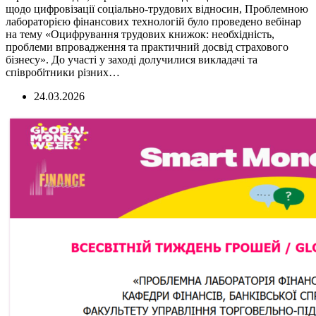
щодо цифровізації соціально-трудових відносин, Проблемною
лабораторією фінансових технологій було проведено вебінар
на тему «Оцифрування трудових книжок: необхідність,
проблеми впровадження та практичний досвід страхового
бізнесу». До участі у заході долучилися викладачі та
співробітники різних…
24.03.2026