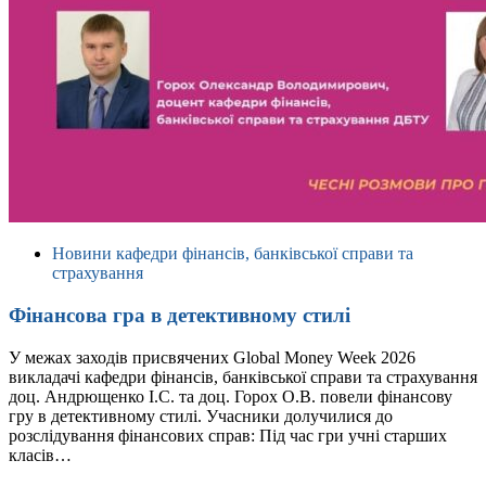
Новини кафедри фінансів, банківської справи та
страхування
Фінансова гра в детективному стилі
У межах заходів присвячених Global Money Week 2026
викладачі кафедри фінансів, банківської справи та страхування
доц. Андрющенко І.С. та доц. Горох О.В. повели фінансову
гру в детективному стилі. Учасники долучилися до
розслідування фінансових справ: Під час гри учні старших
класів…