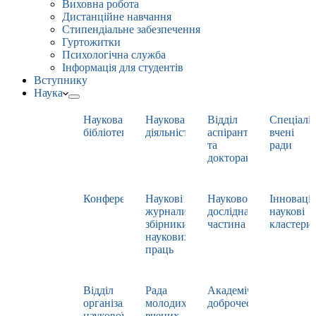
Виховна робота
Дистанційне навчання
Стипендіальне забезпечення
Гуртожитки
Психологічна служба
Інформація для студентів
Вступнику
Наука
Наукова
Наукова
Відділ
Спеціаліз
бібліотека
діяльність
аспірантури
вчені
та
ради
докторантури
Конференції
Наукові
Науково-
Інноваці
журнали,
дослідна
наукові
збірники
частина
кластери
наукових
праць
Відділ
Рада
Академічна
організації
молодих
доброчесність
наукової
вчених