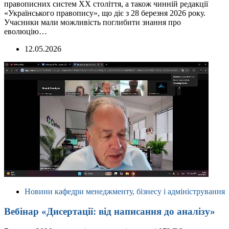
правописних систем ХХ століття, а також чинній редакції
«Українського правопису», що діє з 28 березня 2026 року.
Учасники мали можливість поглибити знання про
еволюцію…
12.05.2026
Новини кафедри менеджменту, бізнесу і адміністрування
Вебінар «Дисертації: від написання до аналізу»