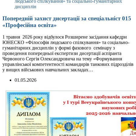
людського спілкування» та соціально-гуманітарних
дисциплін
Попередній захист дисертації за спеціальніст 015
«Професійна освіта»
1 травня 2026 року відбулося Розширене засідання кафедри
ЮНЕСКО «Філософія людського спілкування» та соціально-
гуманітарних дисциплін у формі фахового семінару з
проведення попередньої експертизи дисертації аспіранта
Червоного Сергія Олександровича на тему «Формування
управлінської компетентності командирів танкових підрозділів
у вищих військових навчальних закладах…
01.05.2026