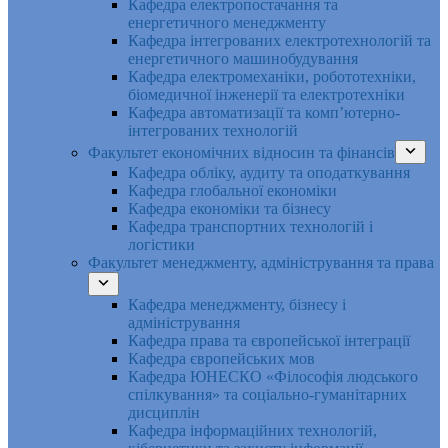
Кафедра електропостачання та
енергетичного менеджменту
Кафедра інтегрованих електротехнологій та
енергетичного машинобудування
Кафедра електромеханіки, робототехніки,
біомедичної інженерії та електротехніки
Кафедра автоматизації та комп’ютерно-
інтегрованих технологій
Факультет економічних відносин та фінансів
Кафедра обліку, аудиту та оподаткування
Кафедра глобальної економіки
Кафедра економіки та бізнесу
Кафедра транспортних технологій і
логістики
Факультет менеджменту, адміністрування та права
Кафедра менеджменту, бізнесу і
адміністрування
Кафедра права та європейської інтеграції
Кафедра європейських мов
Кафедра ЮНЕСКО «Філософія людського
спілкування» та соціально-гуманітарних
дисциплін
Кафедра інформаційних технологій,