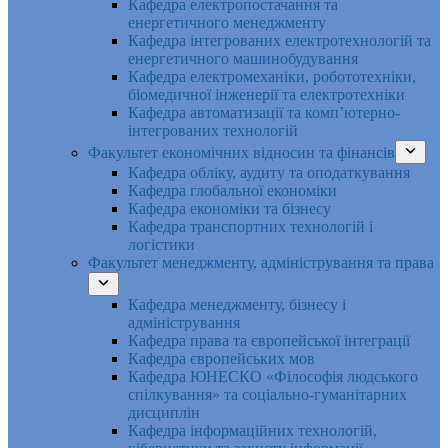
Кафедра електропостачання та
енергетичного менеджменту
Кафедра інтегрованих електротехнологій та
енергетичного машинобудування
Кафедра електромеханіки, робототехніки,
біомедичної інженерії та електротехніки
Кафедра автоматизації та комп’ютерно-
інтегрованих технологій
Факультет економічних відносин та фінансів
Кафедра обліку, аудиту та оподаткування
Кафедра глобальної економіки
Кафедра економіки та бізнесу
Кафедра транспортних технологій і
логістики
Факультет менеджменту, адміністрування та права
Кафедра менеджменту, бізнесу і
адміністрування
Кафедра права та європейської інтеграції
Кафедра європейських мов
Кафедра ЮНЕСКО «Філософія людського
спілкування» та соціально-гуманітарних
дисциплін
Кафедра інформаційних технологій,