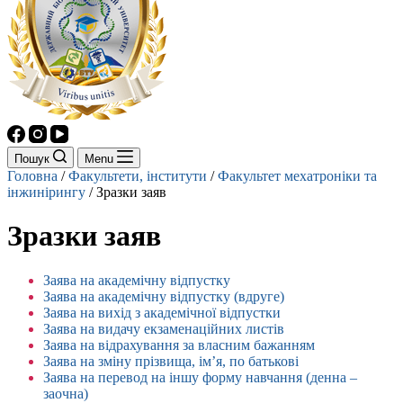
Пошук
Menu
Головна
/
Факультети, інститути
/
Факультет мехатроніки та
інжинірингу
/
Зразки заяв
Зразки заяв
Заява на академічну відпустку
Заява на академічну відпустку (вдруге)
Заява на вихід з академічної відпустки
Заява на видачу екзаменаційних листів
Заява на відрахування за власним бажанням
Заява на зміну прізвища, ім’я, по батькові
Заява на перевод на іншу форму навчання (денна –
заочна)