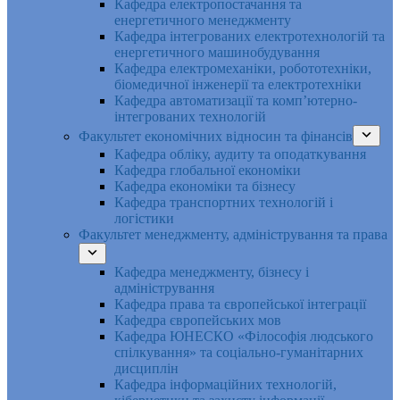
Кафедра електропостачання та
енергетичного менеджменту
Кафедра інтегрованих електротехнологій та
енергетичного машинобудування
Кафедра електромеханіки, робототехніки,
біомедичної інженерії та електротехніки
Кафедра автоматизації та комп’ютерно-
інтегрованих технологій
Факультет економічних відносин та фінансів
Кафедра обліку, аудиту та оподаткування
Кафедра глобальної економіки
Кафедра економіки та бізнесу
Кафедра транспортних технологій і
логістики
Факультет менеджменту, адміністрування та права
Кафедра менеджменту, бізнесу і
адміністрування
Кафедра права та європейської інтеграції
Кафедра європейських мов
Кафедра ЮНЕСКО «Філософія людського
спілкування» та соціально-гуманітарних
дисциплін
Кафедра інформаційних технологій,