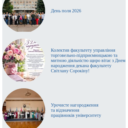
День поля 2026
Колектив факультету управління
торговельно-підприємницькою та
митною діяльністю щиро вітає з Днем
народження декана факультету
Світлану Сорокіну!
Урочисте нагородження
та відзначення
працівників університету