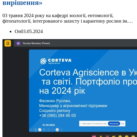
вирішення»
03 травня 2024 року на кафедрі зоології, ентомології,
фітопатології, інтегрованого захисту і карантину рослин ім.…
On
03.05.2024