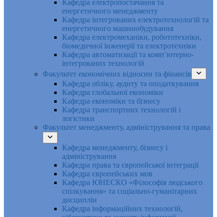
Кафедра електропостачання та
енергетичного менеджменту
Кафедра інтегрованих електротехнологій та
енергетичного машинобудування
Кафедра електромеханіки, робототехніки,
біомедичної інженерії та електротехніки
Кафедра автоматизації та комп’ютерно-
інтегрованих технологій
Факультет економічних відносин та фінансів
Кафедра обліку, аудиту та оподаткування
Кафедра глобальної економіки
Кафедра економіки та бізнесу
Кафедра транспортних технологій і
логістики
Факультет менеджменту, адміністрування та права
Кафедра менеджменту, бізнесу і
адміністрування
Кафедра права та європейської інтеграції
Кафедра європейських мов
Кафедра ЮНЕСКО «Філософія людського
спілкування» та соціально-гуманітарних
дисциплін
Кафедра інформаційних технологій,