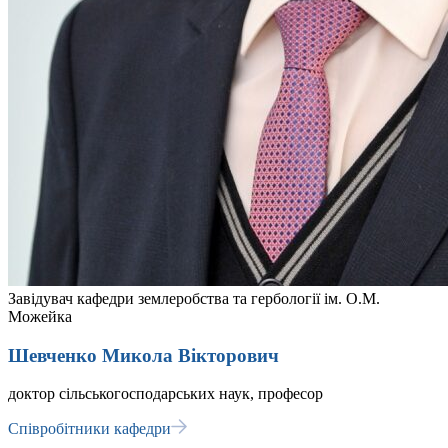
Завідувач кафедри землеробства та гербології ім. О.М.
Можейка
Шевченко Микола Вікторович
доктор сільськогосподарських наук, професор
Співробітники кафедри