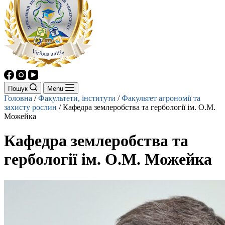
Пошук
Menu
Головна
/
Факультети, інститути
/
Факультет агрономії та
захисту рослин
/
Кафедра землеробства та гербології ім. О.М.
Можейка
Кафедра землеробства та
гербології ім. О.М. Можейка