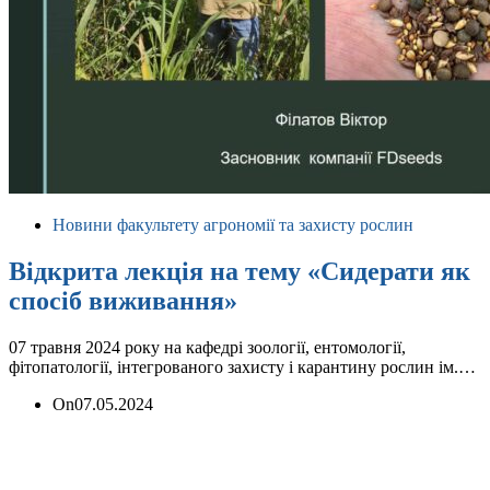
Новини факультету агрономії та захисту рослин
Відкрита лекція на тему «Сидерати як
спосіб виживання»
07 травня 2024 року на кафедрі зоології, ентомології,
фітопатології, інтегрованого захисту і карантину рослин ім.…
On
07.05.2024