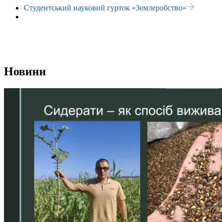
Студентський науковий гурток «Землеробство»
Новини