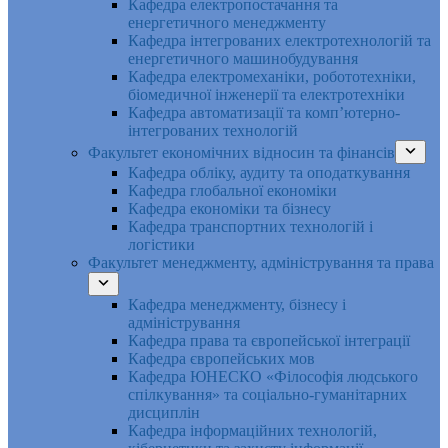
Кафедра електропостачання та
енергетичного менеджменту
Кафедра інтегрованих електротехнологій та
енергетичного машинобудування
Кафедра електромеханіки, робототехніки,
біомедичної інженерії та електротехніки
Кафедра автоматизації та комп’ютерно-
інтегрованих технологій
Факультет економічних відносин та фінансів
Кафедра обліку, аудиту та оподаткування
Кафедра глобальної економіки
Кафедра економіки та бізнесу
Кафедра транспортних технологій і
логістики
Факультет менеджменту, адміністрування та права
Кафедра менеджменту, бізнесу і
адміністрування
Кафедра права та європейської інтеграції
Кафедра європейських мов
Кафедра ЮНЕСКО «Філософія людського
спілкування» та соціально-гуманітарних
дисциплін
Кафедра інформаційних технологій,