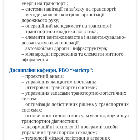
енергії на транспорті;
– системи навігації та зв’язку на транспорті;
– методи, моделі і контроль організації
дорожнього руху;
– операційний менеджмент на транспорті;
– транспортно-складська логістика;
– елементи вантажознавства і навантажувально-
розвантажувальні операції;
– автомобільні дороги і інфраструктура;
– міжнародні перевезення та елементи митного
оформлення.
Дисципліни кафедри, РВО “магістр”:
– проектний аналіз;
– управління ланцюгом постачань;
– інтегровані транспортні системи;
– управління запасами транспортно-логістичних
систем;
– оптимізація логістичних рішень у транспортних
системах;
– основи логістичного консультування, коучингу і
транспортної діагностики;
– інформаційні технології і програмні засоби
управління транспортом і складом;
– технології міської логістики в аграрних