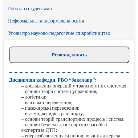
Робота із студентами
Неформальна та інформальна освіта
Угоди про науково-педагогічне співробітництво
Розклад занять
Дисципліни кафедри, РВО “бакалавр”:
– дослідження операцій у транспортних системах;
– основи теорії систем і управління;
– логістика;
– вантажні перевезення;
– пасажирські перевезення;
– взаємодія видів транспорту;
– основи теорій транспортних процесів і систем;
– основи безпеки транспортних засобів і
експертиза ДТП;
– енергозбереження та поновлювання джерела