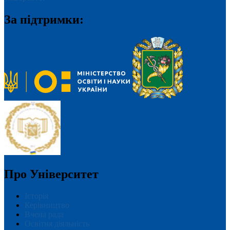
За підтримки:
Про Університет
Історія
Керівництво
Вчена рада
Освітня діяльність