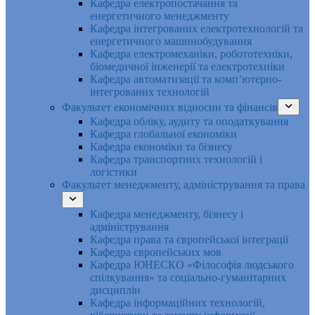
Кафедра електропостачання та
енергетичного менеджменту
Кафедра інтегрованих електротехнологій та
енергетичного машинобудування
Кафедра електромеханіки, робототехніки,
біомедичної інженерії та електротехніки
Кафедра автоматизації та комп’ютерно-
інтегрованих технологій
Факультет економічних відносин та фінансів
Кафедра обліку, аудиту та оподаткування
Кафедра глобальної економіки
Кафедра економіки та бізнесу
Кафедра транспортних технологій і
логістики
Факультет менеджменту, адміністрування та права
Кафедра менеджменту, бізнесу і
адміністрування
Кафедра права та європейської інтеграції
Кафедра європейських мов
Кафедра ЮНЕСКО «Філософія людського
спілкування» та соціально-гуманітарних
дисциплін
Кафедра інформаційних технологій,