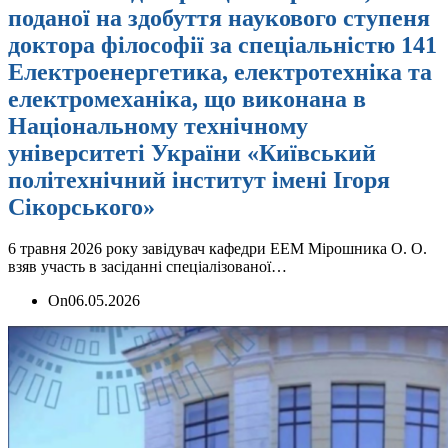
поданої на здобуття наукового ступеня
доктора філософії за спеціальністю 141
Електроенергетика, електротехніка та
електромеханіка, що виконана в
Національному технічному
університеті України «Київський
політехнічний інститут імені Ігоря
Сікорського»
6 травня 2026 року завідувач кафедри ЕЕМ Мірошника О. О.
взяв участь в засіданні спеціалізованої…
On
06.05.2026