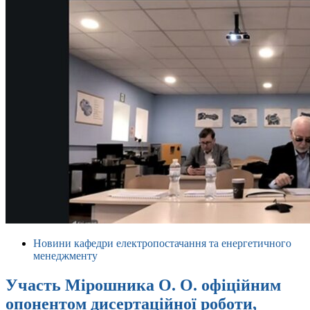
Новини кафедри електропостачання та енергетичного
менеджменту
Участь Мірошника О. О. офіційним
опонентом дисертаційної роботи,