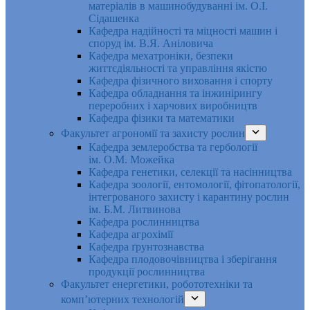
матеріалів в машинобудуванні ім. О.І.
Сідашенка
Кафедра надійності та міцності машин і
споруд ім. В.Я. Аніловича
Кафедра мехатроніки, безпеки
життєдіяльності та управління якістю
Кафедра фізичного виховання і спорту
Кафедра обладнання та інжинірингу
переробних і харчових виробництв
Кафедра фізики та математики
Факультет агрономії та захисту рослин
Кафедра землеробства та гербології
ім. О.М. Можейка
Кафедра генетики, селекції та насінництва
Кафедра зоології, ентомології, фітопатології,
інтегрованого захисту і карантину рослин
ім. Б.М. Литвинова
Кафедра рослинництва
Кафедра агрохімії
Кафедра ґрунтознавства
Кафедра плодовочівництва і зберігання
продукції рослинництва
Факультет енергетики, робототехніки та
комп’ютерних технологій