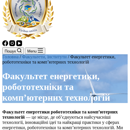
Пошук
Menu
Головна
/
Факультети, інститути
/
Факультет енергетики,
робототехніки та комп’ютерних технологій
Факультет енергетики,
робототехніки та
комп’ютерних технологій
Факультет енергетики робототехніки та комп’ютерних
технологій
— це місце, де об’єднуються найсучасніші
технології, інноваційні ідеї та найкращі практики у сферах
енергетики, робототехніки та комп’ютерних технологій. Ми