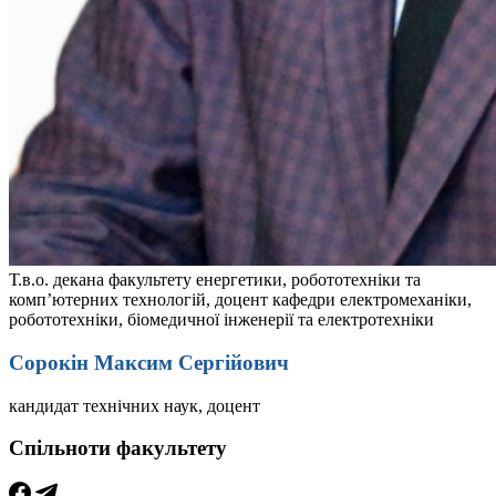
Т.в.о. декана факультету енергетики, робототехніки та
комп’ютерних технологій, доцент кафедри електромеханіки,
робототехніки, біомедичної інженерії та електротехніки
Сорокін Максим Сергійович
кандидат технічних наук, доцент
Спільноти факультету