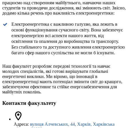
працюємо над створенням майбутнього, навчаючи наших
студентів та проводячи дослідження, які змінюють світ. Звісно,
додамо кілька речень про важливість електроенергетики:
Електроенергетика є важливою галуззю, яка лежить в
основі функціонування сучасного світу. Вона забезпечує
електроенергією всі аспекти нашого життя, від
освітлення та опалення до виробництва та транспорту.
Без стабільного та доступного живлення електроенергією
багато сфер нашого суспільства не могли б існувати.
Наш факультет розробляє передові технології та навчає
молодих спеціалістів, які готові вирішувати глобальні
енергетичні виклики. Ми віримо, що інновації в
електроенергетиці мають потенціал змінити світ до кращого,
забезпечуючи ефективне та стійке енергозабезпечення для
майбутніх поколінь.
Контакти факультету
Адреса:
вулиця Алчевських, 44, Харків, Харківська