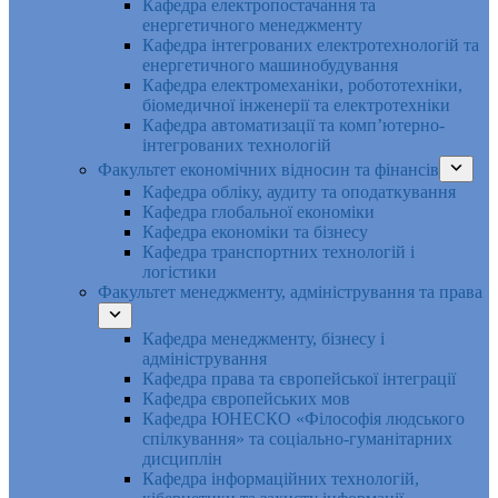
Кафедра електропостачання та
енергетичного менеджменту
Кафедра інтегрованих електротехнологій та
енергетичного машинобудування
Кафедра електромеханіки, робототехніки,
біомедичної інженерії та електротехніки
Кафедра автоматизації та комп’ютерно-
інтегрованих технологій
Факультет економічних відносин та фінансів
Кафедра обліку, аудиту та оподаткування
Кафедра глобальної економіки
Кафедра економіки та бізнесу
Кафедра транспортних технологій і
логістики
Факультет менеджменту, адміністрування та права
Кафедра менеджменту, бізнесу і
адміністрування
Кафедра права та європейської інтеграції
Кафедра європейських мов
Кафедра ЮНЕСКО «Філософія людського
спілкування» та соціально-гуманітарних
дисциплін
Кафедра інформаційних технологій,