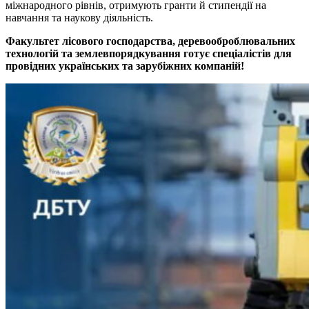
міжнародного рівнів, отримують гранти й стипендії на
навчання та наукову діяльність.
Факультет лісового господарства, деревооброблювальних
технологій та землевпорядкування готує спеціалістів для
провідних українських та зарубіжних компаній!