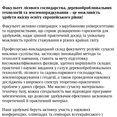
Факультет лісового господарства, деревооброблювальних
технологій та землевпорядкування – це можливість
здобути якісну освіту європейського рівня!
Факультет активно співпрацює з зарубіжними університетами
та підприємствами, що сприяє розширенню горизонтів для
здобувачів, надає цінний практичний досвід та унікальну
можливість пройти стажування в різних країнах світу.
Професорсько-викладацький склад факультету розуміє сучасні
виклики суспільства, застосовує інноваційні методи та
технології навчання, ставить за мету підготовку
висококваліфікованих фахівців, здатних вирішувати складні
практичні і наукові завдання у галузі деревооброблювальних
технологій, лісового та садово-паркового господарства,
землевпорядкування і геодезії, а також проведення наукових
досліджень з широкого спектру теоретико-практичних
проблем у даних сферах. Ми маємо сучасну матеріально-
технічну базу, кожна спеціальність має відповідне програмне
забезпечення, що дозволяє здобувачам ефективно засвоювати
теоретичний й практичний матеріал.
Наші здобувачі беруть активну участь у наукових
конференціях, олімпіадах та семінарах всеукраїнського і