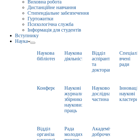
Виховна робота
Дистанційне навчання
Стипендіальне забезпечення
Гуртожитки
Психологічна служба
Інформація для студентів
Вступнику
Наука
Наукова
Наукова
Відділ
Спеціаліз
бібліотека
діяльність
аспірантури
вчені
та
ради
докторантури
Конференції
Наукові
Науково-
Інноваці
журнали,
дослідна
наукові
збірники
частина
кластери
наукових
праць
Відділ
Рада
Академічна
організації
молодих
доброчесність
наукової
вчених