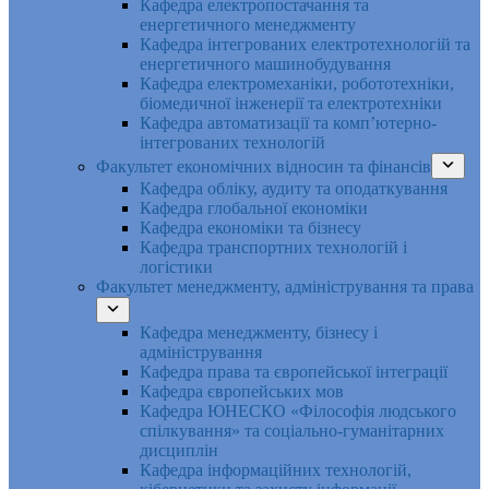
Кафедра електропостачання та
енергетичного менеджменту
Кафедра інтегрованих електротехнологій та
енергетичного машинобудування
Кафедра електромеханіки, робототехніки,
біомедичної інженерії та електротехніки
Кафедра автоматизації та комп’ютерно-
інтегрованих технологій
Факультет економічних відносин та фінансів
Кафедра обліку, аудиту та оподаткування
Кафедра глобальної економіки
Кафедра економіки та бізнесу
Кафедра транспортних технологій і
логістики
Факультет менеджменту, адміністрування та права
Кафедра менеджменту, бізнесу і
адміністрування
Кафедра права та європейської інтеграції
Кафедра європейських мов
Кафедра ЮНЕСКО «Філософія людського
спілкування» та соціально-гуманітарних
дисциплін
Кафедра інформаційних технологій,