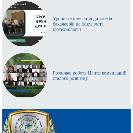
Урочисте вручення дипломів
бакалаврів на факультеті
біотехнологій
Розпочав роботу Центр комунікацій
сталого розвитку