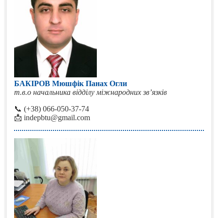
БАКІРОВ Мюшфік Панах Огли
т.в.о начальника відділу міжнародних зв’язків
📞 (+38) 066-050-37-74
📩 indepbtu@gmail.com