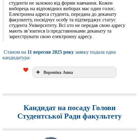
студенти не залежно від форми навчання. Кожен
виборець на відповідних виборах має один голос.
Електронна адреса студента, передана до деканату
факультету, посвідчує особу та підтверджує статус
студента Університету. Всі хто не передав свою адресу
мають зв’язатися із представниками деканату та
зареєструвати свою електронну адресу.
Станом на
11 вересня 2025 року
заявку подала одна
кандидатура:
Вороніна Анна
Кандидат на посаду Голови
Студентської Ради факультету