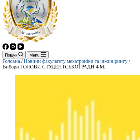
Пошук
Menu
Головна
/
Новини факультету мехатроніки та інжинірингу
/
Вибори ГОЛОВИ СТУДЕНТСЬКОЇ РАДИ ФМІ