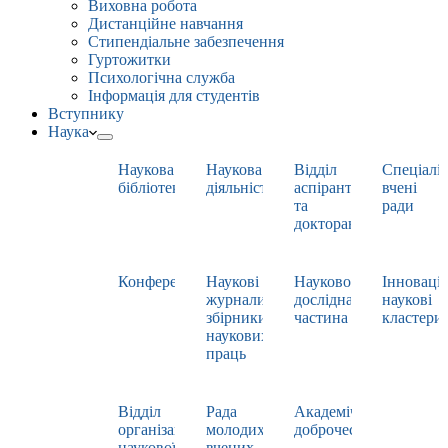
Виховна робота
Дистанційне навчання
Стипендіальне забезпечення
Гуртожитки
Психологічна служба
Інформація для студентів
Вступнику
Наука
Наукова
Наукова
Відділ
Спеціаліз
бібліотека
діяльність
аспірантури
вчені
та
ради
докторантури
Конференції
Наукові
Науково-
Інноваці
журнали,
дослідна
наукові
збірники
частина
кластери
наукових
праць
Відділ
Рада
Академічна
організації
молодих
доброчесність
наукової
вчених