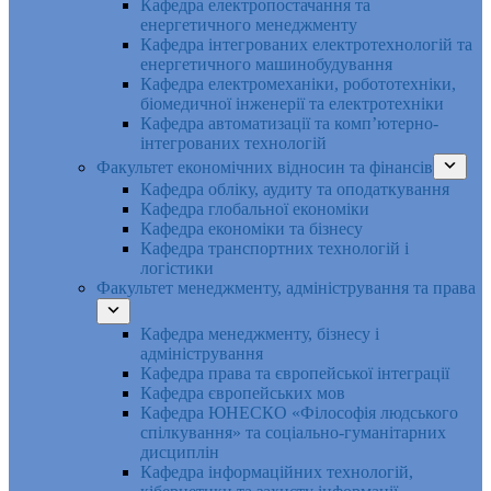
Кафедра електропостачання та
енергетичного менеджменту
Кафедра інтегрованих електротехнологій та
енергетичного машинобудування
Кафедра електромеханіки, робототехніки,
біомедичної інженерії та електротехніки
Кафедра автоматизації та комп’ютерно-
інтегрованих технологій
Факультет економічних відносин та фінансів
Кафедра обліку, аудиту та оподаткування
Кафедра глобальної економіки
Кафедра економіки та бізнесу
Кафедра транспортних технологій і
логістики
Факультет менеджменту, адміністрування та права
Кафедра менеджменту, бізнесу і
адміністрування
Кафедра права та європейської інтеграції
Кафедра європейських мов
Кафедра ЮНЕСКО «Філософія людського
спілкування» та соціально-гуманітарних
дисциплін
Кафедра інформаційних технологій,