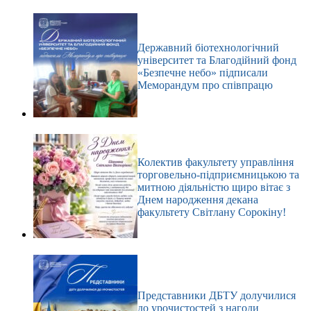
Державний біотехнологічний
університет та Благодійний фонд
«Безпечне небо» підписали
Меморандум про співпрацю
Колектив факультету управління
торговельно-підприємницькою та
митною діяльністю щиро вітає з
Днем народження декана
факультету Світлану Сорокіну!
Представники ДБТУ долучилися
до урочистостей з нагоди