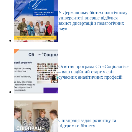
У Державному біотехнологічному
університеті вперше відбувся
захист дисертації з педагогічних
наук
Освітня програма С5 «Соціологія»
– ваш надійний старт у світ
сучасних аналітичних професій
Співпраця задля розвитку та
підтримки бізнесу