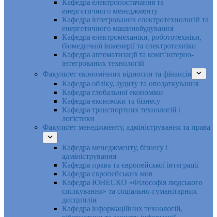
Кафедра електропостачання та
енергетичного менеджменту
Кафедра інтегрованих електротехнологій та
енергетичного машинобудування
Кафедра електромеханіки, робототехніки,
біомедичної інженерії та електротехніки
Кафедра автоматизації та комп’ютерно-
інтегрованих технологій
Факультет економічних відносин та фінансів
Кафедра обліку, аудиту та оподаткування
Кафедра глобальної економіки
Кафедра економіки та бізнесу
Кафедра транспортних технологій і
логістики
Факультет менеджменту, адміністрування та права
Кафедра менеджменту, бізнесу і
адміністрування
Кафедра права та європейської інтеграції
Кафедра європейських мов
Кафедра ЮНЕСКО «Філософія людського
спілкування» та соціально-гуманітарних
дисциплін
Кафедра інформаційних технологій,