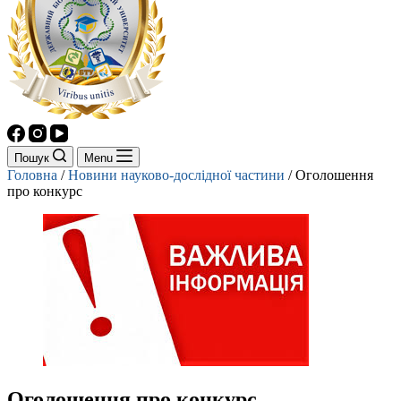
Пошук
Menu
Головна
/
Новини науково-дослідної частини
/
Оголошення
про конкурс
Оголошення про конкурс