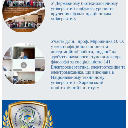
У Державному біотехнологічному
університеті відбулося урочисте
вручення відзнак працівникам
університету
Участь д.т.н., проф. Мірошника О. О.
у якості офіційного опонента
дисертаційної роботи, поданої на
здобуття наукового ступеня доктора
філософії за спеціальністю 141
Електроенергетика, електротехніка та
електромеханіка, що виконана в
Національному технічному
університеті «Харківський
політехнічний інститут»