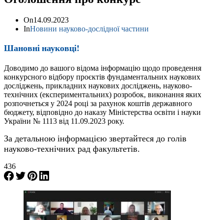
On
14.09.2023
In
Новини науково-дослідної частини
Шановні науковці!
Доводимо до вашого відома інформацію щодо проведення
конкурсного відбору проєктів фундаментальних наукових
досліджень, прикладних наукових досліджень, науково-
технічних (експериментальних) розробок, виконання яких
розпочнеться у 2024 році за рахунок коштів державного
бюджету, відповідно до наказу Міністерства освіти і науки
України № 1113 від 11.09.2023 року.
За детальною інформацією звертайтеся до голів
науково-технічних рад факультетів.
436