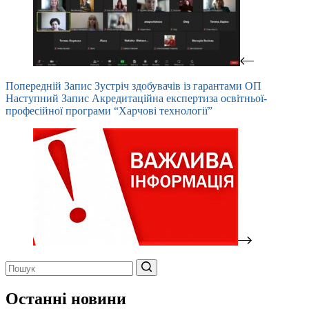
Попередній
Запис
Зустріч здобувачів із гарантами ОП
Наступний
Запис
Акредитаційна експертиза освітньої-
професійної програми “Харчові технології”
Немає
результатів
Останні новини