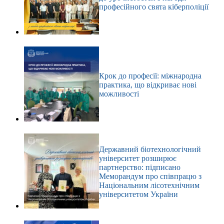
професійного свята кіберполіції
Крок до професії: міжнародна
практика, що відкриває нові
можливості
Державний біотехнологічний
університет розширює
партнерство: підписано
Меморандум про співпрацю з
Національним лісотехнічним
університетом України