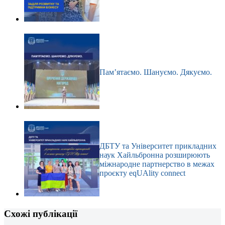
Пам’ятаємо. Шануємо. Дякуємо.
ДБТУ та Університет прикладних
наук Хайльбронна розширюють
міжнародне партнерство в межах
проєкту eqUAlity connect
Схожі публікації