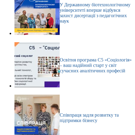
У Державному біотехнологічному
університеті вперше відбувся
захист дисертації з педагогічних
наук
Освітня програма С5 «Соціологія»
– ваш надійний старт у світ
сучасних аналітичних професій
Співпраця задля розвитку та
підтримки бізнесу