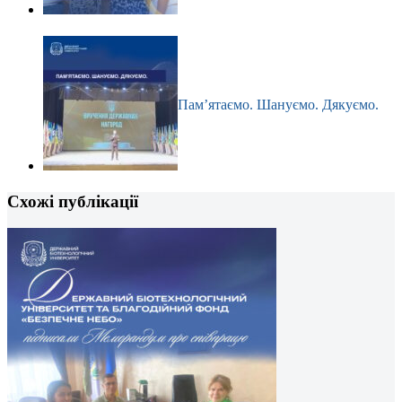
Пам’ятаємо. Шануємо. Дякуємо.
Схожі публікації