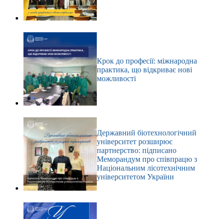
Крок до професії: міжнародна
практика, що відкриває нові
можливості
Державний біотехнологічний
університет розширює
партнерство: підписано
Меморандум про співпрацю з
Національним лісотехнічним
університетом України