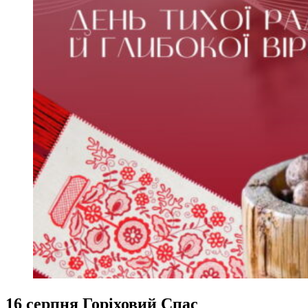
16 серпня Горіховий Спас