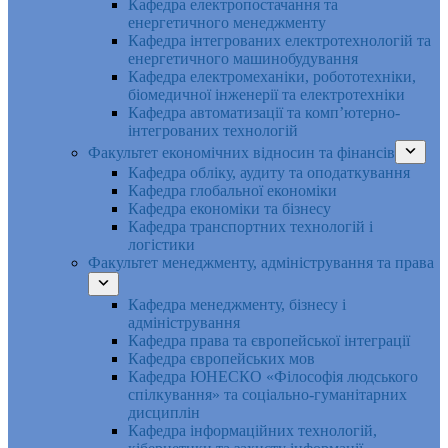
Кафедра електропостачання та
енергетичного менеджменту
Кафедра інтегрованих електротехнологій та
енергетичного машинобудування
Кафедра електромеханіки, робототехніки,
біомедичної інженерії та електротехніки
Кафедра автоматизації та комп’ютерно-
інтегрованих технологій
Факультет економічних відносин та фінансів
Кафедра обліку, аудиту та оподаткування
Кафедра глобальної економіки
Кафедра економіки та бізнесу
Кафедра транспортних технологій і
логістики
Факультет менеджменту, адміністрування та права
Кафедра менеджменту, бізнесу і
адміністрування
Кафедра права та європейської інтеграції
Кафедра європейських мов
Кафедра ЮНЕСКО «Філософія людського
спілкування» та соціально-гуманітарних
дисциплін
Кафедра інформаційних технологій,