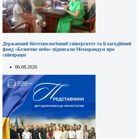
Державний біотехнологічний університет та Благодійний
фонд «Безпечне небо» підписали Меморандум про
співпрацю
06.08.2026