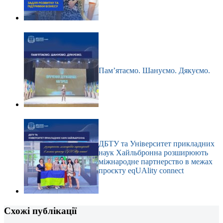
Пам’ятаємо. Шануємо. Дякуємо.
ДБТУ та Університет прикладних
наук Хайльбронна розширюють
міжнародне партнерство в межах
проєкту eqUAlity connect
Схожі публікації