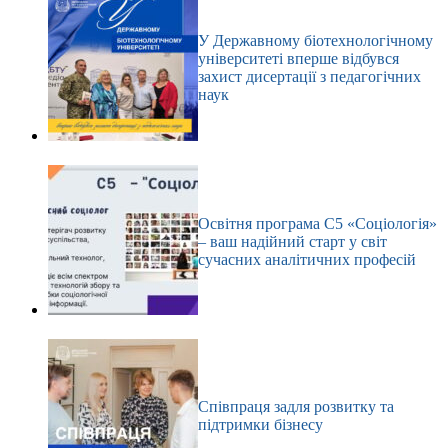
У Державному біотехнологічному
університеті вперше відбувся
захист дисертації з педагогічних
наук
Освітня програма С5 «Соціологія»
– ваш надійний старт у світ
сучасних аналітичних професій
Співпраця задля розвитку та
підтримки бізнесу