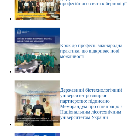
професійного свята кіберполіції
Крок до професії: міжнародна
практика, що відкриває нові
можливості
Державний біотехнологічний
університет розширює
партнерство: підписано
Меморандум про співпрацю з
Національним лісотехнічним
університетом України