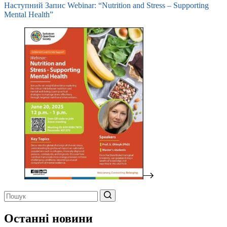
Наступний
Запис
Webinar: “Nutrition and Stress – Supporting
Mental Health”
Немає
результатів
Останні новини