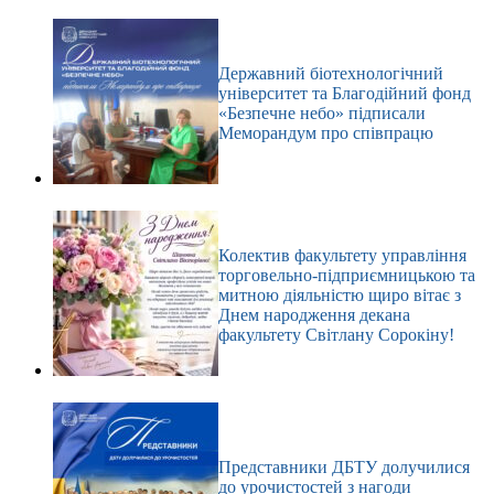
Державний біотехнологічний
університет та Благодійний фонд
«Безпечне небо» підписали
Меморандум про співпрацю
Колектив факультету управління
торговельно-підприємницькою та
митною діяльністю щиро вітає з
Днем народження декана
факультету Світлану Сорокіну!
Представники ДБТУ долучилися
до урочистостей з нагоди