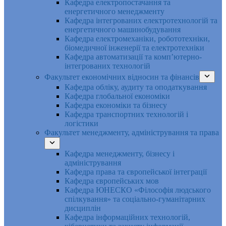
Кафедра електропостачання та
енергетичного менеджменту
Кафедра інтегрованих електротехнологій та
енергетичного машинобудування
Кафедра електромеханіки, робототехніки,
біомедичної інженерії та електротехніки
Кафедра автоматизації та комп’ютерно-
інтегрованих технологій
Факультет економічних відносин та фінансів
Кафедра обліку, аудиту та оподаткування
Кафедра глобальної економіки
Кафедра економіки та бізнесу
Кафедра транспортних технологій і
логістики
Факультет менеджменту, адміністрування та права
Кафедра менеджменту, бізнесу і
адміністрування
Кафедра права та європейської інтеграції
Кафедра європейських мов
Кафедра ЮНЕСКО «Філософія людського
спілкування» та соціально-гуманітарних
дисциплін
Кафедра інформаційних технологій,