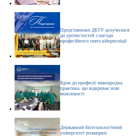
Представники ДБТУ долучилися
до урочистостей з нагоди
професійного свята кіберполіції
Крок до професії: міжнародна
практика, що відкриває нові
можливості
Державний біотехнологічний
університет розширює