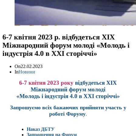
6-7 квітня 2023 р. відбудеться XІХ
Міжнародний форум молоді «Молодь і
індустрія 4.0 в XXI сторіччі»
On
22.02.2023
In
Новини
6-7 квітня 2023 року
відбудеться XІХ
Міжнародний форум молоді
«Молодь і індустрія 4.0 в XXI сторіччі»
Запрошуємо всіх бажаючих прийняти участь у
роботі Форуму
.
Наказ ДБТУ
Запрошення на Форум