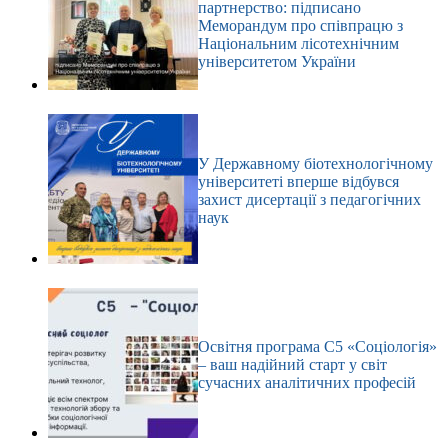
партнерство: підписано
Меморандум про співпрацю з
Національним лісотехнічним
університетом України
У Державному біотехнологічному
університеті вперше відбувся
захист дисертації з педагогічних
наук
Освітня програма С5 «Соціологія»
– ваш надійний старт у світ
сучасних аналітичних професій