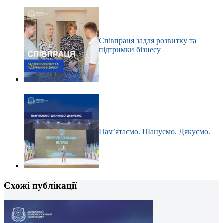
Співпраця задля розвитку та
підтримки бізнесу
Пам’ятаємо. Шануємо. Дякуємо.
Схожі публікації