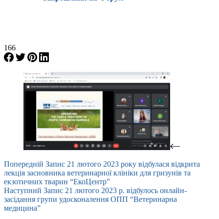
166
Попередній
Запис
21 лютого 2023 року відбулася відкрита
лекція засновника ветеринарної клініки для гризунів та
екзотичних тварин “ЕкоЦентр”
Наступний
Запис
21 лютого 2023 р. відбулось онлайн-
засідання групи удосконалення ОПП “Ветеринарна
медицина”