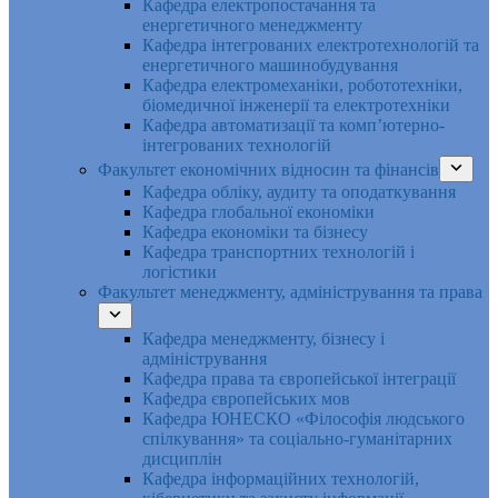
Кафедра електропостачання та
енергетичного менеджменту
Кафедра інтегрованих електротехнологій та
енергетичного машинобудування
Кафедра електромеханіки, робототехніки,
біомедичної інженерії та електротехніки
Кафедра автоматизації та комп’ютерно-
інтегрованих технологій
Факультет економічних відносин та фінансів
Кафедра обліку, аудиту та оподаткування
Кафедра глобальної економіки
Кафедра економіки та бізнесу
Кафедра транспортних технологій і
логістики
Факультет менеджменту, адміністрування та права
Кафедра менеджменту, бізнесу і
адміністрування
Кафедра права та європейської інтеграції
Кафедра європейських мов
Кафедра ЮНЕСКО «Філософія людського
спілкування» та соціально-гуманітарних
дисциплін
Кафедра інформаційних технологій,