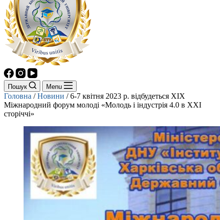
Пошук
Menu
Головна
/
Новини
/
6-7 квітня 2023 р. відбудеться XІХ
Міжнародний форум молоді «Молодь і індустрія 4.0 в XXI
сторіччі»