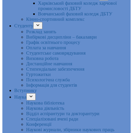
Харківський фаховий коледж харчової
промисловості ДБТУ
Вовчанський фаховий коледж ДБТУ
Кінно-спортивний комплекс
Студенту
Розклад занять
Вибіркові дисципліни – бакалаври
Графік освітнього процесу
Оплата за навчання
Студентське самоврядування
Виховна робота
Дистанційне навчання
Стипендіальне забезпечення
Гуртожитки
Психологічна служба
Інформація для студентів
Вступнику
Наука
Наукова бібліотека
Наукова діяльність
Відділ аспірантури та докторантури
Спеціалізовані вчені ради
Конференції
Наукові журнали, збірники наукових праць