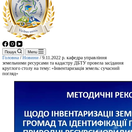
Пошук
Menu
Головна
/
Новини
/
9.11.2022 р. кафедра управління
земельними ресурсами та кадастру ДБТУ провела засідання
круглого столу на тему: «Інвентаризація земель: сучасний
погляд»