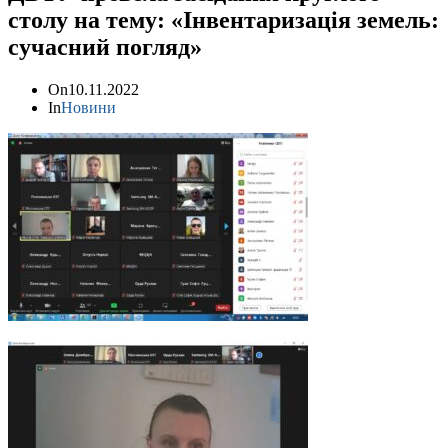
столу на тему: «Інвентаризація земель:
сучасний погляд»
On
10.11.2022
In
Новини