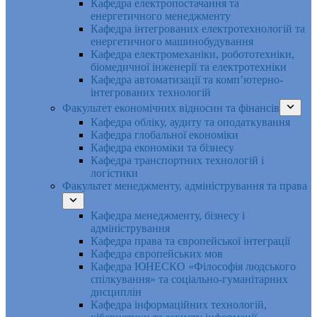
Кафедра електропостачання та
енергетичного менеджменту
Кафедра інтегрованих електротехнологій та
енергетичного машинобудування
Кафедра електромеханіки, робототехніки,
біомедичної інженерії та електротехніки
Кафедра автоматизації та комп’ютерно-
інтегрованих технологій
Факультет економічних відносин та фінансів
Кафедра обліку, аудиту та оподаткування
Кафедра глобальної економіки
Кафедра економіки та бізнесу
Кафедра транспортних технологій і
логістики
Факультет менеджменту, адміністрування та права
Кафедра менеджменту, бізнесу і
адміністрування
Кафедра права та європейської інтеграції
Кафедра європейських мов
Кафедра ЮНЕСКО «Філософія людського
спілкування» та соціально-гуманітарних
дисциплін
Кафедра інформаційних технологій,