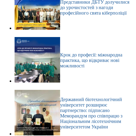
Представники ДБТУ долучилися
до урочистостей з нагоди
професійного свята кіберполіції
Крок до професії: міжнародна
практика, що відкриває нові
можливості
Державний біотехнологічний
університет розширює
партнерство: підписано
Меморандум про співпрацю з
Національним лісотехнічним
університетом України