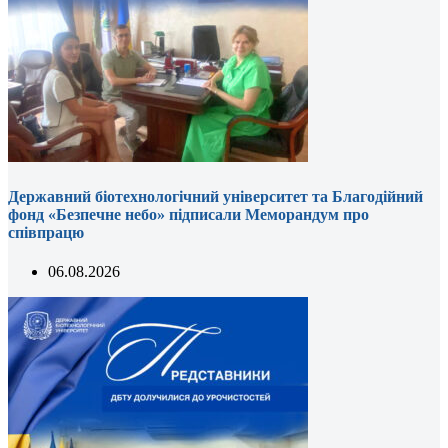
Державний біотехнологічний університет та Благодійний
фонд «Безпечне небо» підписали Меморандум про
співпрацю
06.08.2026