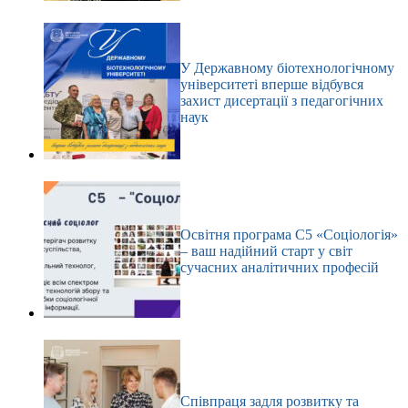
У Державному біотехнологічному
університеті вперше відбувся
захист дисертації з педагогічних
наук
Освітня програма С5 «Соціологія»
– ваш надійний старт у світ
сучасних аналітичних професій
Співпраця задля розвитку та