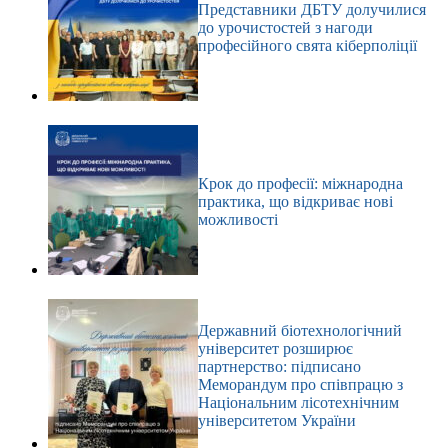
Представники ДБТУ долучилися
до урочистостей з нагоди
професійного свята кіберполіції
Крок до професії: міжнародна
практика, що відкриває нові
можливості
Державний біотехнологічний
університет розширює
партнерство: підписано
Меморандум про співпрацю з
Національним лісотехнічним
університетом України