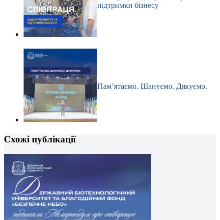
підтримки бізнесу
Пам’ятаємо. Шануємо. Дякуємо.
Схожі публікації