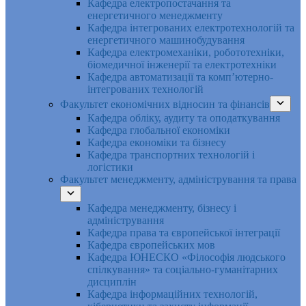
Кафедра електропостачання та
енергетичного менеджменту
Кафедра інтегрованих електротехнологій та
енергетичного машинобудування
Кафедра електромеханіки, робототехніки,
біомедичної інженерії та електротехніки
Кафедра автоматизації та комп’ютерно-
інтегрованих технологій
Факультет економічних відносин та фінансів
Кафедра обліку, аудиту та оподаткування
Кафедра глобальної економіки
Кафедра економіки та бізнесу
Кафедра транспортних технологій і
логістики
Факультет менеджменту, адміністрування та права
Кафедра менеджменту, бізнесу і
адміністрування
Кафедра права та європейської інтеграції
Кафедра європейських мов
Кафедра ЮНЕСКО «Філософія людського
спілкування» та соціально-гуманітарних
дисциплін
Кафедра інформаційних технологій,