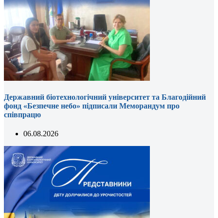
Державний біотехнологічний університет та Благодійний
фонд «Безпечне небо» підписали Меморандум про
співпрацю
06.08.2026