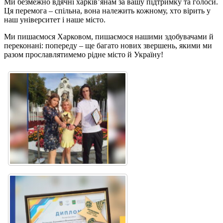
Ми безмежно вдячні харків’янам за вашу підтримку та голоси.
Ця перемога – спільна, вона належить кожному, хто вірить у
наш університет і наше місто.
Ми пишаємося Харковом, пишаємося нашими здобувачами й
переконані: попереду – ще багато нових звершень, якими ми
разом прославлятимемо рідне місто й Україну!