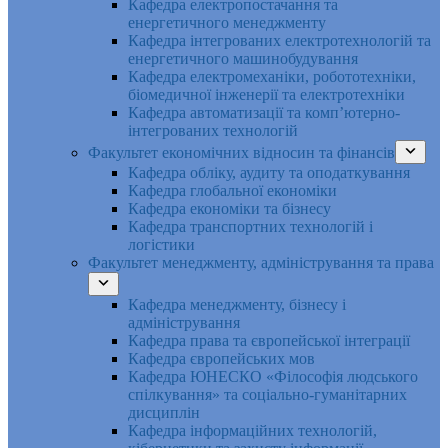
Кафедра електропостачання та
енергетичного менеджменту
Кафедра інтегрованих електротехнологій та
енергетичного машинобудування
Кафедра електромеханіки, робототехніки,
біомедичної інженерії та електротехніки
Кафедра автоматизації та комп’ютерно-
інтегрованих технологій
Факультет економічних відносин та фінансів
Кафедра обліку, аудиту та оподаткування
Кафедра глобальної економіки
Кафедра економіки та бізнесу
Кафедра транспортних технологій і
логістики
Факультет менеджменту, адміністрування та права
Кафедра менеджменту, бізнесу і
адміністрування
Кафедра права та європейської інтеграції
Кафедра європейських мов
Кафедра ЮНЕСКО «Філософія людського
спілкування» та соціально-гуманітарних
дисциплін
Кафедра інформаційних технологій,