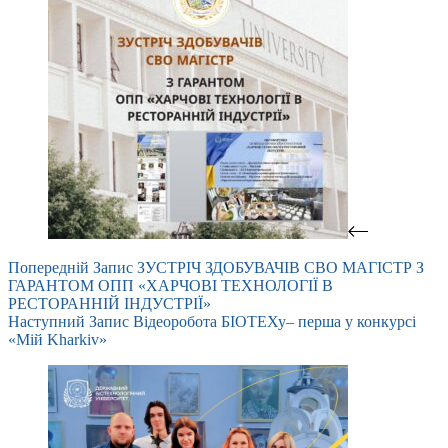
Попередній
Запис
ЗУСТРІЧ ЗДОБУВАЧІВ СВО МАГІСТР З
ГАРАНТОМ ОПП «ХАРЧОВІ ТЕХНОЛОГІЇ В
РЕСТОРАННІЙ ІНДУСТРІЇ»
Наступний
Запис
Відеоробота БІОТЕХу– перша у конкурсі
«Мій Kharkiv»