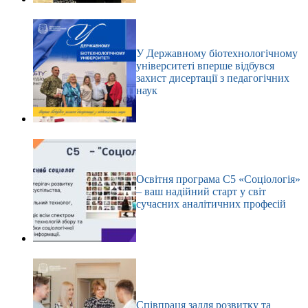
У Державному біотехнологічному
університеті вперше відбувся
захист дисертації з педагогічних
наук
Освітня програма С5 «Соціологія»
– ваш надійний старт у світ
сучасних аналітичних професій
Співпраця задля розвитку та