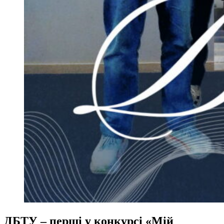
ДБТУ – перші у конкурсі «Мій