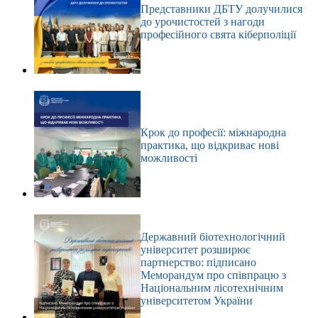
Представники ДБТУ долучилися
до урочистостей з нагоди
професійного свята кіберполіції
Крок до професії: міжнародна
практика, що відкриває нові
можливості
Державний біотехнологічний
університет розширює
партнерство: підписано
Меморандум про співпрацю з
Національним лісотехнічним
університетом України