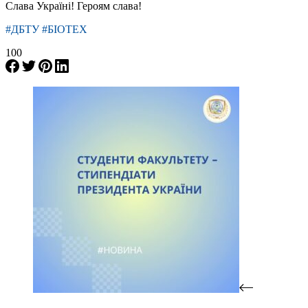
Слава Україні! Героям слава!
#ДБТУ #БІОТЕХ
100