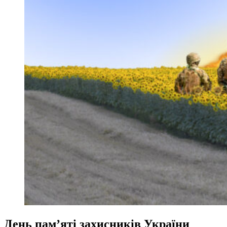
День памʼяті захисників України