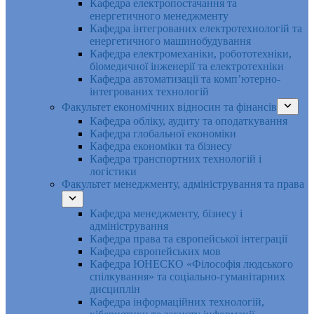
Кафедра електропостачання та
енергетичного менеджменту
Кафедра інтегрованих електротехнологій та
енергетичного машинобудування
Кафедра електромеханіки, робототехніки,
біомедичної інженерії та електротехніки
Кафедра автоматизації та комп’ютерно-
інтегрованих технологій
Факультет економічних відносин та фінансів
Кафедра обліку, аудиту та оподаткування
Кафедра глобальної економіки
Кафедра економіки та бізнесу
Кафедра транспортних технологій і
логістики
Факультет менеджменту, адміністрування та права
Кафедра менеджменту, бізнесу і
адміністрування
Кафедра права та європейської інтеграції
Кафедра європейських мов
Кафедра ЮНЕСКО «Філософія людського
спілкування» та соціально-гуманітарних
дисциплін
Кафедра інформаційних технологій,