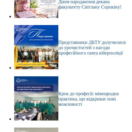
Днем народження декана
факультету Світлану Сорокіну!
Представники ДБТУ долучилися
до урочистостей з нагоди
професійного свята кіберполіції
Крок до професії: міжнародна
практика, що відкриває нові
можливості