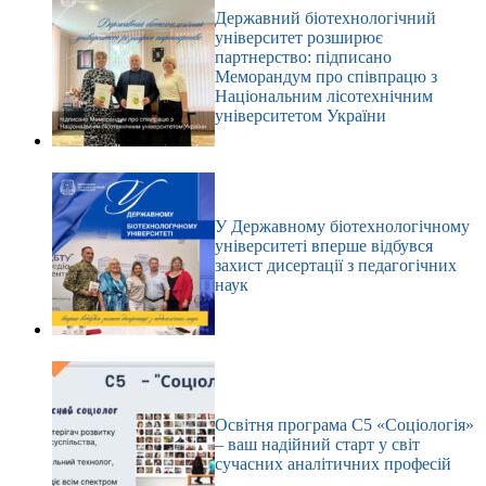
Державний біотехнологічний
університет розширює
партнерство: підписано
Меморандум про співпрацю з
Національним лісотехнічним
університетом України
У Державному біотехнологічному
університеті вперше відбувся
захист дисертації з педагогічних
наук
Освітня програма С5 «Соціологія»
– ваш надійний старт у світ
сучасних аналітичних професій