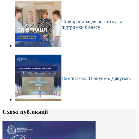
Співпраця задля розвитку та
підтримки бізнесу
Пам’ятаємо. Шануємо. Дякуємо.
Схожі публікації