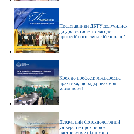
Представники ДБТУ долучилися
до урочистостей з нагоди
професійного свята кіберполіції
Крок до професії: міжнародна
практика, що відкриває нові
можливості
Державний біотехнологічний
університет розширює
партнерство: підписано