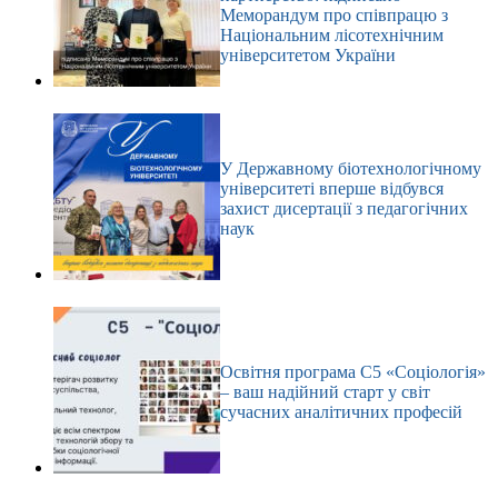
Меморандум про співпрацю з
Національним лісотехнічним
університетом України
У Державному біотехнологічному
університеті вперше відбувся
захист дисертації з педагогічних
наук
Освітня програма С5 «Соціологія»
– ваш надійний старт у світ
сучасних аналітичних професій