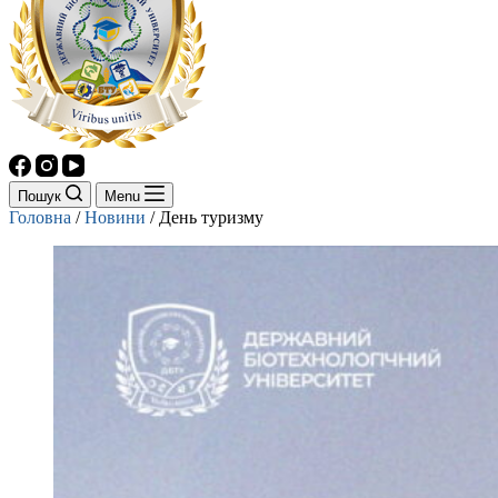
Пошук
Menu
Головна
/
Новини
/
День туризму