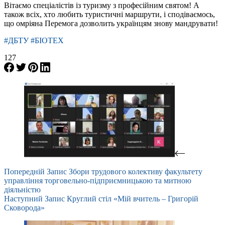
Вітаємо спеціалістів із туризму з професійним святом! А
також всіх, хто любить туристичні маршрути, і сподіваємось,
що омріяна Перемога дозволить українцям знову мандрувати!
#ДБТУ #БІОТЕХ
127
Попередній
Запис
Збори трудового колективу факультету
управління торговельно-підприємницькою та митною
діяльністю
Наступний
Запис
Круглий стіл «Мій вчитель – Григорій
Сковорода»