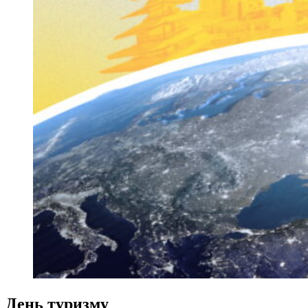
День туризму