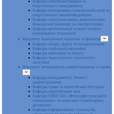
Кафедра електропостачання та
енергетичного менеджменту
Кафедра інтегрованих електротехнологій та
енергетичного машинобудування
Кафедра електромеханіки, робототехніки,
біомедичної інженерії та електротехніки
Кафедра автоматизації та комп’ютерно-
інтегрованих технологій
Факультет економічних відносин та фінансів
Кафедра обліку, аудиту та оподаткування
Кафедра глобальної економіки
Кафедра економіки та бізнесу
Кафедра транспортних технологій і
логістики
Факультет менеджменту, адміністрування та права
Кафедра менеджменту, бізнесу і
адміністрування
Кафедра права та європейської інтеграції
Кафедра європейських мов
Кафедра ЮНЕСКО «Філософія людського
спілкування» та соціально-гуманітарних
дисциплін
Кафедра інформаційних технологій,