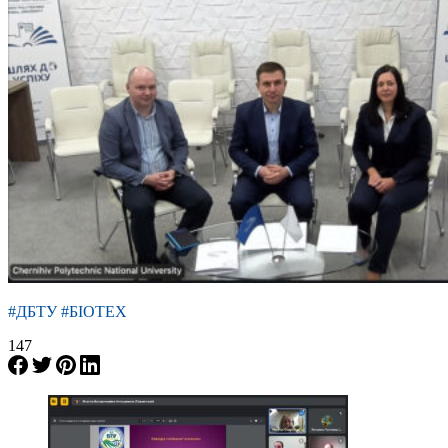
#ДБТУ #БІОТЕХ
147