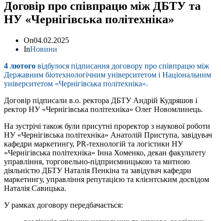
Договір про співпрацю між ДБТУ та
НУ «Чернігівська політехніка»
On
04.02.2025
In
Новини
4 лютого
відбулося підписання договору про співпрацю між
Державним біотехнологічним університетом і Національним
університетом «Чернігівська політехніка».
Договір підписали в.о. ректора ДБТУ Андрій Кудряшов і
ректор НУ «Чернігівська політехніка» Олег Новомлинець.
На зустрічі також були присутні проректор з наукової роботи
НУ «Чернігівська політехніка» Анатолій Приступа, завідувач
кафедри маркетингу, PR-технологій та логістики НУ
«Чернігівська політехніка» Інна Хоменко, декан факультету
управління, торговельно-підприємницькою та митною
діяльністю ДБТУ Наталія Пенкіна та завідувач кафедри
маркетингу, управління репутацією та клієнтським досвідом
Наталія Савицька.
У рамках договору передбачається: