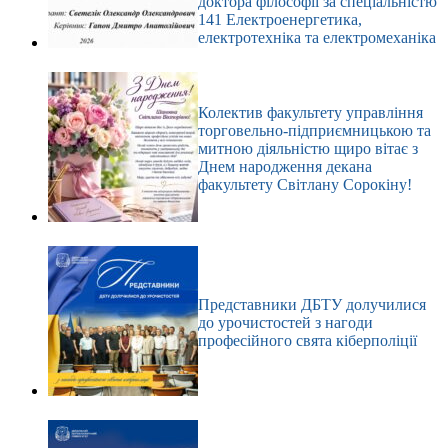
доктора філософії за спеціальністю
141 Електроенергетика,
електротехніка та електромеханіка
Колектив факультету управління
торговельно-підприємницькою та
митною діяльністю щиро вітає з
Днем народження декана
факультету Світлану Сорокіну!
Представники ДБТУ долучилися
до урочистостей з нагоди
професійного свята кіберполіції