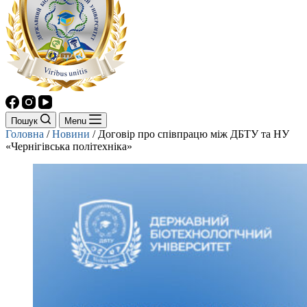
Пошук
Menu
Головна
/
Новини
/
Договір про співпрацю між ДБТУ та НУ
«Чернігівська політехніка»