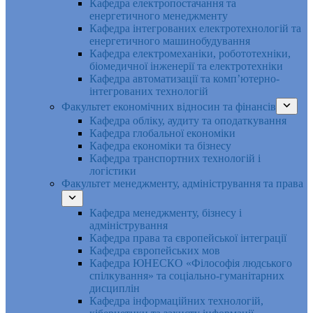
Кафедра електропостачання та
енергетичного менеджменту
Кафедра інтегрованих електротехнологій та
енергетичного машинобудування
Кафедра електромеханіки, робототехніки,
біомедичної інженерії та електротехніки
Кафедра автоматизації та комп’ютерно-
інтегрованих технологій
Факультет економічних відносин та фінансів
Кафедра обліку, аудиту та оподаткування
Кафедра глобальної економіки
Кафедра економіки та бізнесу
Кафедра транспортних технологій і
логістики
Факультет менеджменту, адміністрування та права
Кафедра менеджменту, бізнесу і
адміністрування
Кафедра права та європейської інтеграції
Кафедра європейських мов
Кафедра ЮНЕСКО «Філософія людського
спілкування» та соціально-гуманітарних
дисциплін
Кафедра інформаційних технологій,