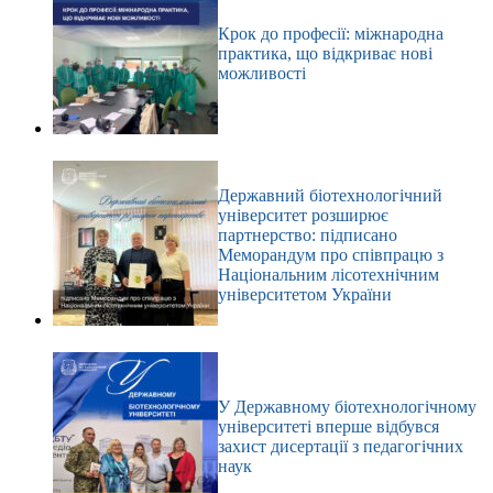
Крок до професії: міжнародна
практика, що відкриває нові
можливості
Державний біотехнологічний
університет розширює
партнерство: підписано
Меморандум про співпрацю з
Національним лісотехнічним
університетом України
У Державному біотехнологічному
університеті вперше відбувся
захист дисертації з педагогічних
наук