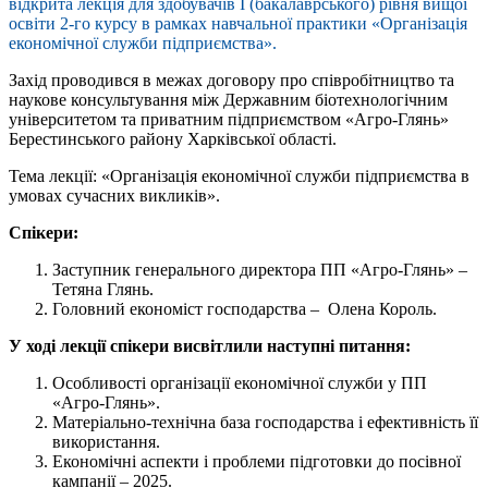
відкрита лекція для здобувачів І (бакалаврського) рівня вищої
освіти 2-го курсу в рамках навчальної практики «Організація
економічної служби підприємства».
Захід проводився в межах договору про співробітництво та
наукове консультування між Державним біотехнологічним
університетом та приватним підприємством «Агро-Глянь»
Берестинського району Харківської області.
Тема лекції: «Організація економічної служби підприємства в
умовах сучасних викликів».
Спікери:
Заступник генерального директора ПП «Агро-Глянь» –
Тетяна Глянь.
Головний економіст господарства – Олена Король.
У ході лекції спікери висвітлили наступні питання:
Особливості організації економічної служби у ПП
«Агро-Глянь».
Матеріально-технічна база господарства і ефективність її
використання.
Економічні аспекти і проблеми підготовки до посівної
кампанії – 2025.