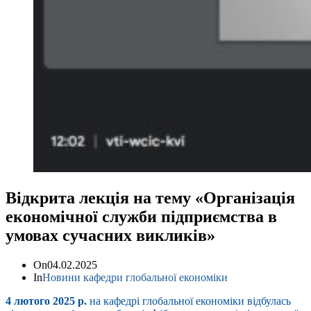
Відкрита лекція на тему «Організація
економічної служби підприємства в
умовах сучасних викликів»
On
04.02.2025
In
Новини кафедри глобальної економіки
4 лютого 2025 р.
на кафедрі глобальної економіки відбулась