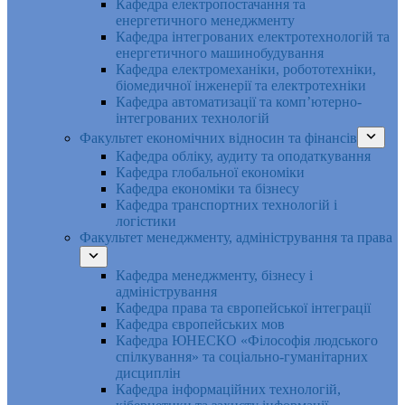
Кафедра електропостачання та
енергетичного менеджменту
Кафедра інтегрованих електротехнологій та
енергетичного машинобудування
Кафедра електромеханіки, робототехніки,
біомедичної інженерії та електротехніки
Кафедра автоматизації та комп’ютерно-
інтегрованих технологій
Факультет економічних відносин та фінансів
Кафедра обліку, аудиту та оподаткування
Кафедра глобальної економіки
Кафедра економіки та бізнесу
Кафедра транспортних технологій і
логістики
Факультет менеджменту, адміністрування та права
Кафедра менеджменту, бізнесу і
адміністрування
Кафедра права та європейської інтеграції
Кафедра європейських мов
Кафедра ЮНЕСКО «Філософія людського
спілкування» та соціально-гуманітарних
дисциплін
Кафедра інформаційних технологій,