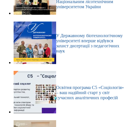
Національним лісотехнічним
університетом України
У Державному біотехнологічному
університеті вперше відбувся
захист дисертації з педагогічних
наук
Освітня програма С5 «Соціологія»
– ваш надійний старт у світ
сучасних аналітичних професій