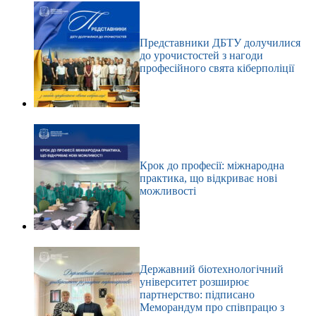
Представники ДБТУ долучилися
до урочистостей з нагоди
професійного свята кіберполіції
Крок до професії: міжнародна
практика, що відкриває нові
можливості
Державний біотехнологічний
університет розширює
партнерство: підписано
Меморандум про співпрацю з