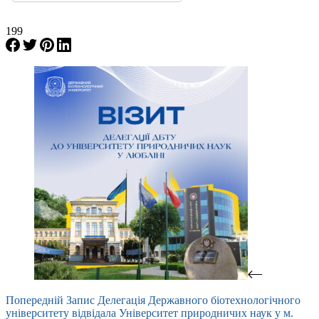
199
Попередній
Запис
Делегація Державного біотехнологічного
університету відвідала Університет природничих наук у м.