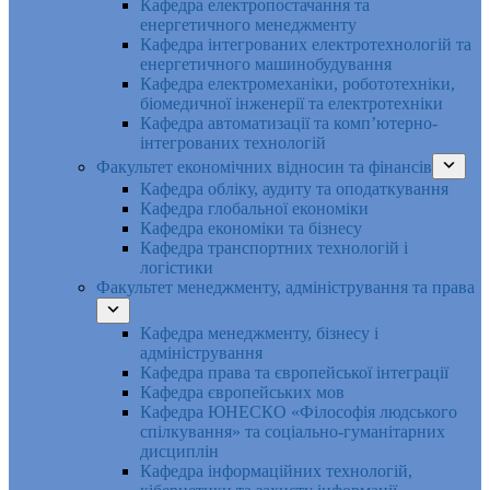
Кафедра електропостачання та
енергетичного менеджменту
Кафедра інтегрованих електротехнологій та
енергетичного машинобудування
Кафедра електромеханіки, робототехніки,
біомедичної інженерії та електротехніки
Кафедра автоматизації та комп’ютерно-
інтегрованих технологій
Факультет економічних відносин та фінансів
Кафедра обліку, аудиту та оподаткування
Кафедра глобальної економіки
Кафедра економіки та бізнесу
Кафедра транспортних технологій і
логістики
Факультет менеджменту, адміністрування та права
Кафедра менеджменту, бізнесу і
адміністрування
Кафедра права та європейської інтеграції
Кафедра європейських мов
Кафедра ЮНЕСКО «Філософія людського
спілкування» та соціально-гуманітарних
дисциплін
Кафедра інформаційних технологій,