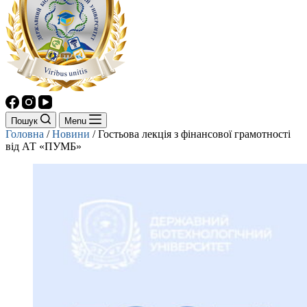
Пошук
Menu
Головна
/
Новини
/
Гостьова лекція з фінансової грамотності
від АТ «ПУМБ»