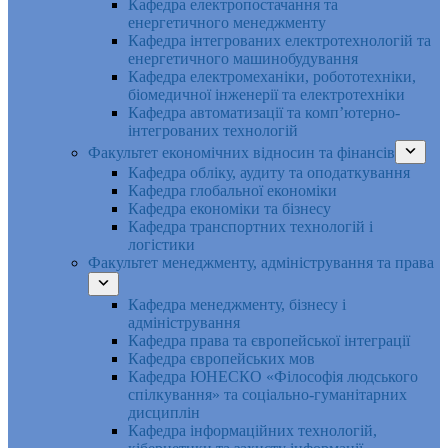
Кафедра електропостачання та
енергетичного менеджменту
Кафедра інтегрованих електротехнологій та
енергетичного машинобудування
Кафедра електромеханіки, робототехніки,
біомедичної інженерії та електротехніки
Кафедра автоматизації та комп’ютерно-
інтегрованих технологій
Факультет економічних відносин та фінансів
Кафедра обліку, аудиту та оподаткування
Кафедра глобальної економіки
Кафедра економіки та бізнесу
Кафедра транспортних технологій і
логістики
Факультет менеджменту, адміністрування та права
Кафедра менеджменту, бізнесу і
адміністрування
Кафедра права та європейської інтеграції
Кафедра європейських мов
Кафедра ЮНЕСКО «Філософія людського
спілкування» та соціально-гуманітарних
дисциплін
Кафедра інформаційних технологій,