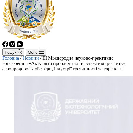
Пошук
Menu
Головна
/
Новини
/
ІІІ Міжнародна науково-практична
конференція «Актуальні проблеми та перспективи розвитку
агропродовольчої сфери, індустрії гостинності та торгівлі»