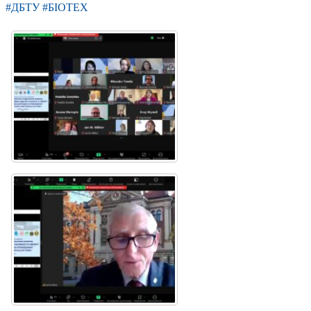
#ДБТУ #БІОТЕХ