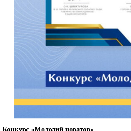
Конкурс «Молодий новатор»