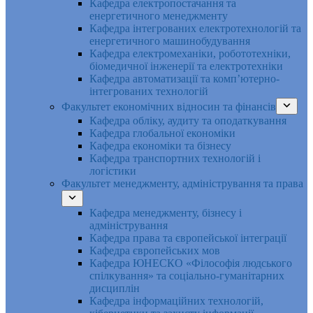
Кафедра електропостачання та
енергетичного менеджменту
Кафедра інтегрованих електротехнологій та
енергетичного машинобудування
Кафедра електромеханіки, робототехніки,
біомедичної інженерії та електротехніки
Кафедра автоматизації та комп’ютерно-
інтегрованих технологій
Факультет економічних відносин та фінансів
Кафедра обліку, аудиту та оподаткування
Кафедра глобальної економіки
Кафедра економіки та бізнесу
Кафедра транспортних технологій і
логістики
Факультет менеджменту, адміністрування та права
Кафедра менеджменту, бізнесу і
адміністрування
Кафедра права та європейської інтеграції
Кафедра європейських мов
Кафедра ЮНЕСКО «Філософія людського
спілкування» та соціально-гуманітарних
дисциплін
Кафедра інформаційних технологій,