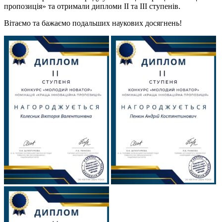
пропозиція» та отримали дипломи ІІ та ІІІ ступенів.
Вітаємо та бажаємо подальших наукових досягнень!