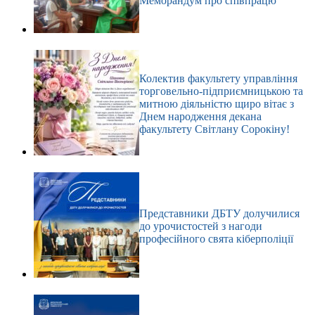
Меморандум про співпрацю
Колектив факультету управління
торговельно-підприємницькою та
митною діяльністю щиро вітає з
Днем народження декана
факультету Світлану Сорокіну!
Представники ДБТУ долучилися
до урочистостей з нагоди
професійного свята кіберполіції