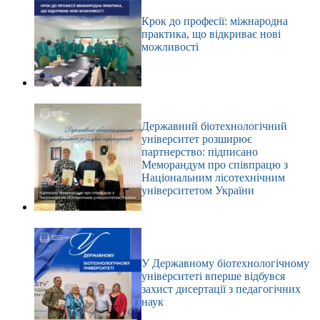
Крок до професії: міжнародна
практика, що відкриває нові
можливості
Державний біотехнологічний
університет розширює
партнерство: підписано
Меморандум про співпрацю з
Національним лісотехнічним
університетом України
У Державному біотехнологічному
університеті вперше відбувся
захист дисертації з педагогічних
наук