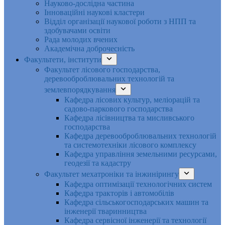
Науково-дослідна частина
Інноваційні наукові кластери
Відділ організації наукової роботи з НПП та
здобувачами освіти
Рада молодих вчених
Академічна доброчесність
Факультети, інститути
Факультет лісового господарства,
деревооброблювальних технологій та
землевпорядкування
Кафедра лісових культур, меліорацій та
садово-паркового господарства
Кафедра лісівництва та мисливського
господарства
Кафедра деревооброблювальних технологій
та системотехніки лісового комплексу
Кафедра управління земельними ресурсами,
геодезії та кадастру
Факультет мехатроніки та інжинірингу
Кафедра оптимізації технологічних систем
Кафедра тракторів і автомобілів
Кафедра сільськогосподарських машин та
інженерії тваринництва
Кафедра cервісної інженерії та технології