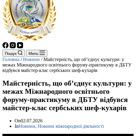
Пошук
Menu
Головна
/
Новини
/
Майстерність, що об’єднує культури: у
межах Міжнародного освітнього форуму-практикуму в ДБТУ
відбувся майстер-клас сербських шеф-кухарів
Майстерність, що об’єднує культури: у
межах Міжнародного освітнього
форуму-практикуму в ДБТУ відбувся
майстер-клас сербських шеф-кухарів
On
02.07.2026
In
Новини
,
Новини міжнародної діяльності