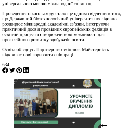
універсальною мовою міжнародної співпраці.
Проведення такого заходу стало ще одним свідченням того,
що Державний біотехнологічний університет послідовно
розширює міжнародні академічні зв’язки, інтегруючи
практичний досвід провідних європейських фахівців в
освітній процес та створюючи нові можливості для
професійного розвитку здобувачів освіти.
Освіта об’єднує. Партнерство зміцнює. Майстерність
відкриває нові горизонти співпраці.
634