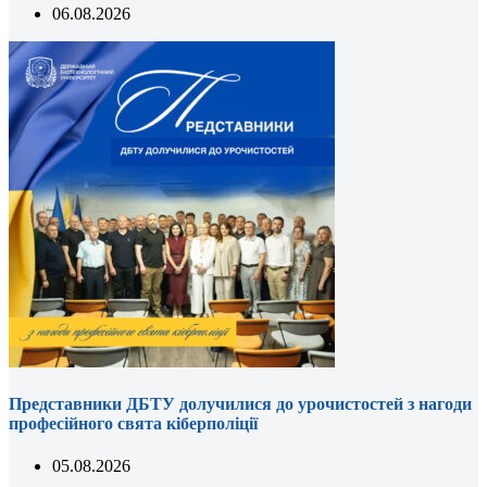
06.08.2026
Представники ДБТУ долучилися до урочистостей з нагоди
професійного свята кіберполіції
05.08.2026