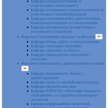
Кафедра електропостачання та
енергетичного менеджменту
Кафедра інтегрованих електротехнологій та
енергетичного машинобудування
Кафедра електромеханіки, робототехніки,
біомедичної інженерії та електротехніки
Кафедра автоматизації та комп’ютерно-
інтегрованих технологій
Факультет економічних відносин та фінансів
Кафедра обліку, аудиту та оподаткування
Кафедра глобальної економіки
Кафедра економіки та бізнесу
Кафедра транспортних технологій і
логістики
Факультет менеджменту, адміністрування та права
Кафедра менеджменту, бізнесу і
адміністрування
Кафедра права та європейської інтеграції
Кафедра європейських мов
Кафедра ЮНЕСКО «Філософія людського
спілкування» та соціально-гуманітарних
дисциплін
Кафедра інформаційних технологій,