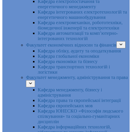
Кафедра електропостачання та
енергетичного менеджменту
Кафедра інтегрованих електротехнологій та
енергетичного машинобудування
Кафедра електромеханіки, робототехніки,
біомедичної інженерії та електротехніки
Кафедра автоматизації та комп’ютерно-
інтегрованих технологій
Факультет економічних відносин та фінансів
Кафедра обліку, аудиту та оподаткування
Кафедра глобальної економіки
Кафедра економіки та бізнесу
Кафедра транспортних технологій і
логістики
Факультет менеджменту, адміністрування та права
Кафедра менеджменту, бізнесу і
адміністрування
Кафедра права та європейської інтеграції
Кафедра європейських мов
Кафедра ЮНЕСКО «Філософія людського
спілкування» та соціально-гуманітарних
дисциплін
Кафедра інформаційних технологій,