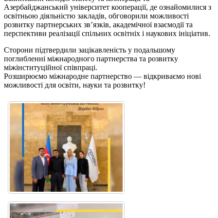
Азербайджанський університет кооперації, де ознайомилися з
освітньою діяльністю закладів, обговорили можливості
розвитку партнерських зв’язків, академічної взаємодії та
перспективи реалізації спільних освітніх і наукових ініціатив.
Сторони підтвердили зацікавленість у подальшому
поглибленні міжнародного партнерства та розвитку
міжінституційної співпраці.
Розширюємо міжнародне партнерство — відкриваємо нові
можливості для освіти, науки та розвитку!