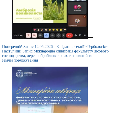
Попередній
Запис
14.05.2026 – Засідання секції «Гербологія»
Наступний
Запис
Міжнародна співпраця факультету лісового
господарства, деревооброблювальних технологій та
землевпорядкування