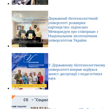
Державний біотехнологічний
університет розширює
партнерство: підписано
Меморандум про співпрацю з
Національним лісотехнічним
університетом України
У Державному біотехнологічному
університеті вперше відбувся
захист дисертації з педагогічних
наук