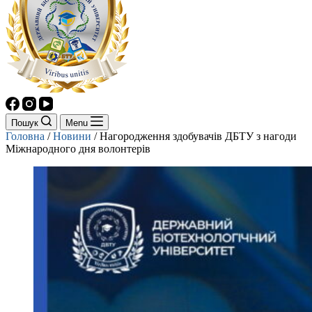
Пошук
Menu
Головна
/
Новини
/
Нагородження здобувачів ДБТУ з нагоди
Міжнародного дня волонтерів