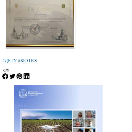
#ДБТУ #БІОТЕХ
375