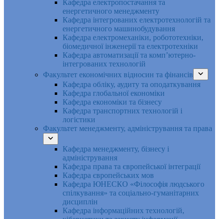
Кафедра електропостачання та
енергетичного менеджменту
Кафедра інтегрованих електротехнологій та
енергетичного машинобудування
Кафедра електромеханіки, робототехніки,
біомедичної інженерії та електротехніки
Кафедра автоматизації та комп’ютерно-
інтегрованих технологій
Факультет економічних відносин та фінансів
Кафедра обліку, аудиту та оподаткування
Кафедра глобальної економіки
Кафедра економіки та бізнесу
Кафедра транспортних технологій і
логістики
Факультет менеджменту, адміністрування та права
Кафедра менеджменту, бізнесу і
адміністрування
Кафедра права та європейської інтеграції
Кафедра європейських мов
Кафедра ЮНЕСКО «Філософія людського
спілкування» та соціально-гуманітарних
дисциплін
Кафедра інформаційних технологій,