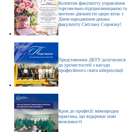
Колектив факультету управління
торговельно-підприємницькою та
митною діяльністю щиро вітає з
Днем народження декана
факультету Світлану Сорокіну!
Представники ДБТУ долучилися
до урочистостей з нагоди
професійного свята кіберполіції
Крок до професії: міжнародна
практика, що відкриває нові
можливості