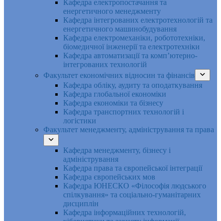
Кафедра електропостачання та
енергетичного менеджменту
Кафедра інтегрованих електротехнологій та
енергетичного машинобудування
Кафедра електромеханіки, робототехніки,
біомедичної інженерії та електротехніки
Кафедра автоматизації та комп’ютерно-
інтегрованих технологій
Факультет економічних відносин та фінансів
Кафедра обліку, аудиту та оподаткування
Кафедра глобальної економіки
Кафедра економіки та бізнесу
Кафедра транспортних технологій і
логістики
Факультет менеджменту, адміністрування та права
Кафедра менеджменту, бізнесу і
адміністрування
Кафедра права та європейської інтеграції
Кафедра європейських мов
Кафедра ЮНЕСКО «Філософія людського
спілкування» та соціально-гуманітарних
дисциплін
Кафедра інформаційних технологій,